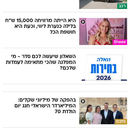
רכב
היא הייתה מרוויחה 15,000 ש"ח
בלילה כנערת ליווי, וכעת היא
חושפת הכל
Sheee
השאלון שיעשה לכם סדר - מי
המפלגה שהכי מתאימה לעמדות
שלכם?
בהפקה של מיליוני שקלים:
המיליארדר הישראלי חגג יום
הולדת 70
סלבס