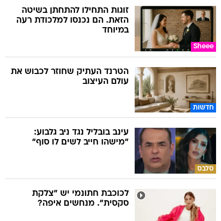
זוגות התחילו להתחתן בשיטה
הזאת. הם נכנסו למלכודת רעה
במיוחד
Sheee
הטרנד העתיק שחוזר לכבוש את
עולם העיצוב
חדשות
עינב בובליל נגד ניב גלבוע:
"מישהו חייב לשים לו סוף"
סלבס
לכוכבת חתונמי יש "צלקת
סקסית". מנחשים איפה?