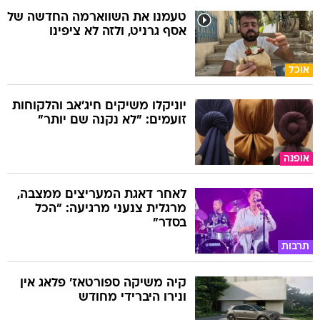
טעמנו את השווארמה החדשה של
אסף גרניט, ולזה לא ציפינו
אוכל
יוניקלו משיקים חיג'אב והלקוחות
זועמים: "לא נקנה שם יותר"
אופנה
לאחר דאגת המעריצים ממצבה,
מרגלית צנעני מרגיעה: "הכל
בסדר"
תרבות
קיה משיקה ספורטאז' פלאג אין
ונירו היברידי מחודש