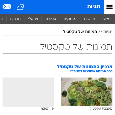
תגיות
ראשי
חדשות
מבזקים
ספורט
ויראלי
תרבות
כס
תגיות
תמונות של טקסטיל
תמונות של טקסטיל
ארכיון התמונות של
טקסטיל
303
תמונות משויכות לתגית זו
מעצבת טקסטיל
אין תמונה