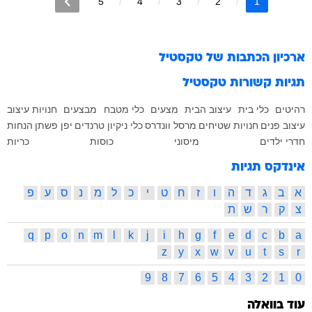
5
4
3
2
1
ארכיון הכתבות של
טקסטיל
תגיות קשורות
טקסטיל
רהיטים
כלי בית
עיצוב הבית
מצעים
כלי מטבח
מבצעים
חנויות עיצוב
עיצוב פנים
חנויות
שטיחים
מרסל וונדרס
כלי ניקיון
טרנדים
יפן
פשתן
הנחות
חדרי ילדים
מיסוני
כוסות
כריות
אינדקס תגיות
א
ב
ג
ד
ה
ו
ז
ח
ט
י
כ
ל
מ
נ
ס
ע
פ
צ
ק
ר
ש
ת
q
p
o
n
m
l
k
j
i
h
g
f
e
d
c
b
a
z
y
x
w
v
u
t
s
r
9
8
7
6
5
4
3
2
1
0
עוד בוואלה