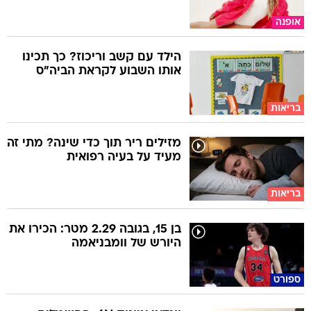
אופנה
הילד עם קשב וריכוז? כך תכינו
אותו השבוע לקראת הביה"ס
בריאות
מזילים ריר תוך כדי שינה? מתי זה
מעיד על בעיה רפואית
בריאות
בן 15, בגובה 2.29 מטר: הכירו את
היורש של וומבניאמה
ספורט