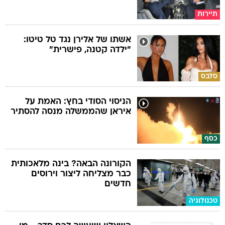
תיירות
אשתו של אלירן נגד טל טיטו:
"ילדה קטנה, פישרית"
סלבס
הניסוי הסודי בחץ: האמת על
איראן שהממשלה מנסה להסתיר
כסף
הקורונה הבאה? בינה מלאכותית
כבר מצליחה ליצור וירוסים
חדשים
טכנולוגיה