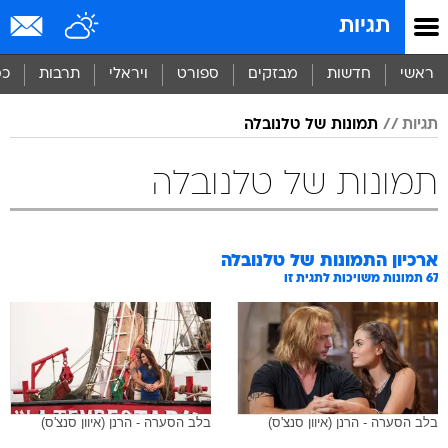
תגיות
ראשי
חדשות
מבזקים
ספורט
ויראלי
תרבות
כס
תגיות
תמונות של טלנובלה
תמונות של טלנובלה
ארכיון התמונות של
טלנובלה
67
תמונות משויכות לתגית זו
בלב הסערה - הרנן (איוון סנצ'ס)
בלב הסערה - הרנן (איוון סנצ'ס)