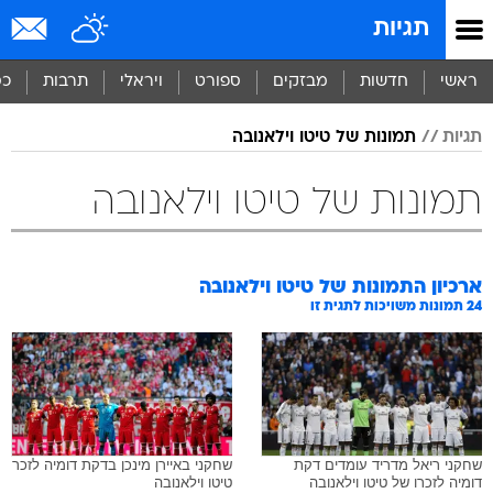
תגיות
ראשי
חדשות
מבזקים
ספורט
ויראלי
תרבות
כס
תגיות
תמונות של טיטו וילאנובה
תמונות של טיטו וילאנובה
ארכיון התמונות של
טיטו וילאנובה
24
תמונות משויכות לתגית זו
שחקני ריאל מדריד עומדים דקת
שחקני באיירן מינכן בדקת דומיה לזכר
דומיה לזכרו של טיטו וילאנובה
טיטו וילאנובה