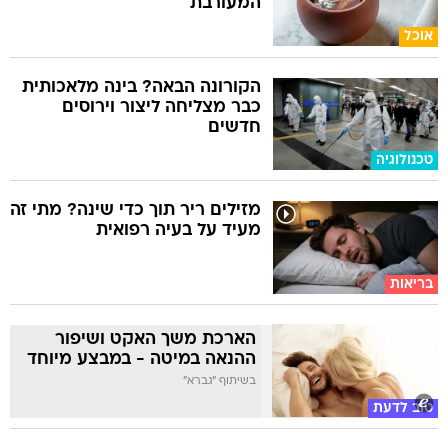
המעורבת
אוכל
הקורונה הבאה? בינה מלאכותית
כבר מצליחה ליצור וירוסים
חדשים
טכנולוגיה
מזילים ריר תוך כדי שינה? מתי זה
מעיד על בעיה רפואית
בריאות
הארכת משך האקט ושיפור
ההנאה במיטה - במבצע מיוחד
בשיתוף "גברא"
טוב לדעת