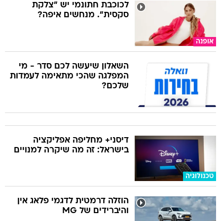
לכוכבת חתונמי יש "צלקת
סקסית". מנחשים איפה?
אופנה
השאלון שיעשה לכם סדר - מי
המפלגה שהכי מתאימה לעמדות
שלכם?
דיסני+ מחליפה אפליקציה
בישראל: זה מה שיקרה למנויים
טכנולוגיה
הוזלה דרמטית לדגמי פלאג אין
והיברידים של MG