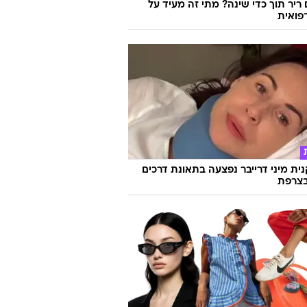
 ריר תוך כדי שינה? מתי זה מעיד על
פואית
ת מיני דרייבר נפצעה בתאונת דרכים
צרפת