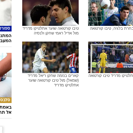
חרת בלגיה, טיבו קורטואה
טיבו קורטואה שוער אתלטיקו מדריד
ספורט
מול אדיל ראמי שחקן ולנסיה
המתנה
המעבר
לטיקו מדריד טיבו קורטואה
קארים בנזמה שחקן ריאל מדריד
(שמאל) מול טיבו קורטואה שוער
אתלטיקו מדריד
סלבס
באמת ה
אל תהי