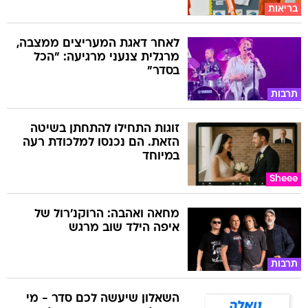
בריאות
לאחר דאגת המעריצים ממצבה,
מרגלית צנעני מרגיעה: "הכל
בסדר"
תרבות
זוגות התחילו להתחתן בשיטה
הזאת. הם נכנסו למלכודת רעה
במיוחד
Sheee
מחאה ואהבה: הרוקנ'רול של
איפה הילד שוב מרגש
תרבות
השאלון שיעשה לכם סדר - מי