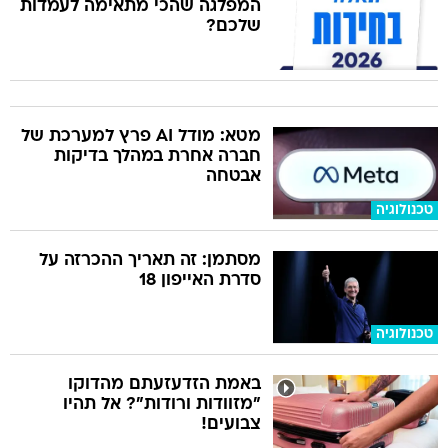
המפלגה שהכי מתאימה לעמדות
שלכם?
מטא: מודל AI פרץ למערכת של
חברה אחרת במהלך בדיקות
אבטחה
טכנולוגיה
מסתמן: זה תאריך ההכרזה על
סדרת האייפון 18
טכנולוגיה
באמת הזדעזעתם מהדוקו
"מזוודות ורודות"? אל תהיו
צבועים!