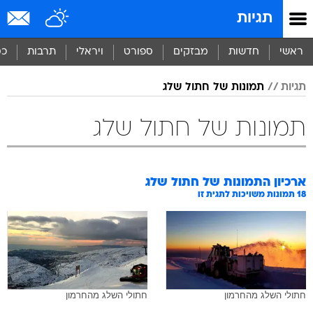
תגיות
ראשי
חדשות
מבזקים
ספורט
ויראלי
תרבות
כס
תגיות
תמונות של חתול שלג
תמונות של חתול שלג
ארכיון התמונות של
חתול שלג
18
תמונות משויכות לתגית זו
חתולי השלג מהחרמון
חתולי השלג מהחרמון