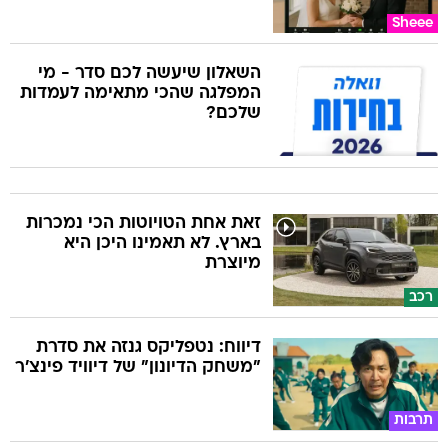
Sheee
השאלון שיעשה לכם סדר - מי
המפלגה שהכי מתאימה לעמדות
שלכם?
זאת אחת הטויוטות הכי נמכרות
בארץ. לא תאמינו היכן היא
מיוצרת
רכב
דיווח: נטפליקס גנזה את סדרת
"משחק הדיונון" של דיוויד פינצ'ר
תרבות