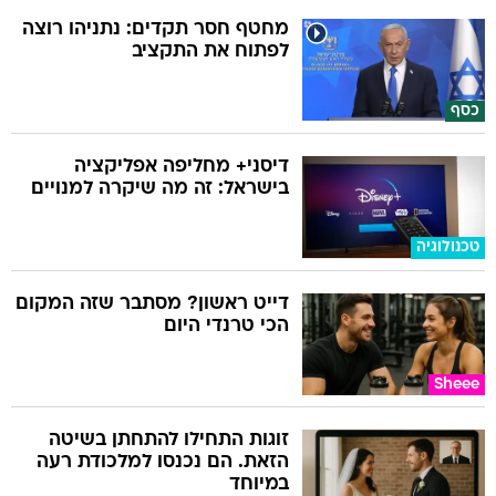
מחטף חסר תקדים: נתניהו רוצה
לפתוח את התקציב
כסף
דיסני+ מחליפה אפליקציה
בישראל: זה מה שיקרה למנויים
טכנולוגיה
דייט ראשון? מסתבר שזה המקום
הכי טרנדי היום
Sheee
זוגות התחילו להתחתן בשיטה
הזאת. הם נכנסו למלכודת רעה
במיוחד