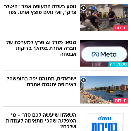
נוסע בשדה התעופה אמר "היטלר
צדק", ואז נועם פוצץ אותו. צפו
תיירות
מטא: מודל AI פרץ למערכת של
חברה אחרת במהלך בדיקות
אבטחה
טכנולוגיה
ישראלים, תתנהגו יפה בחופשה?
באירופה יתגמלו אתכם
תיירות
השאלון שיעשה לכם סדר - מי
המפלגה שהכי מתאימה לעמדות
שלכם?