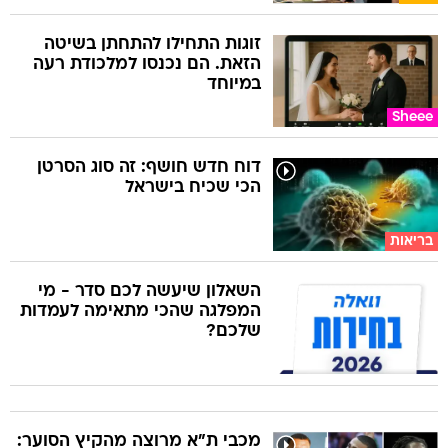
זוגות התחילו להתחתן בשיטה
הזאת. הם נכנסו למלכודת רעה
במיוחד
Sheee
דוח חדש חושף: זה סוג הסרטן
הכי שכיח בישראל
בריאות
השאלון שיעשה לכם סדר - מי
המפלגה שהכי מתאימה לעמדות
שלכם?
מכבי ת"א מרוצה מהקיץ הסוער: