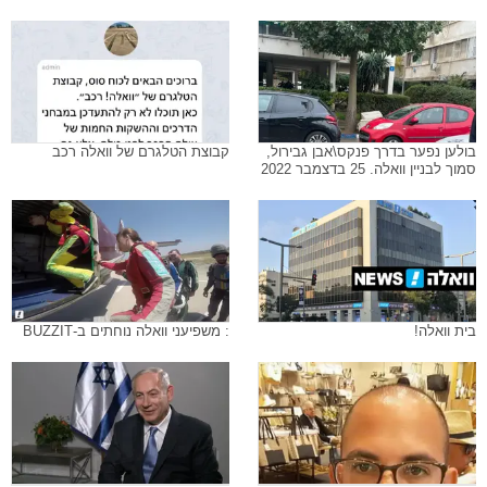
בולען נפער בדרך פנקס\אבן גבירול,
קבוצת הטלגרם של וואלה רכב
סמוך לבניין וואלה. 25 בדצמבר 2022
בית וואלה!
: משפיעני וואלה נוחתים ב-BUZZIT