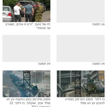
אין תמונה
חיו של נועם: "היינו 4 אחים, נשארנו
אני ואחותי"
אין תמונה
אין תמונה
ניו זילנד: מסוק התרסק כשסייע
מסוק מתרסק בזמן התקנת עץ חג
להקים עץ חג מולד
מולד ענקי, אוקלנד, ניו זילנד, 23
בנובמבר 2011