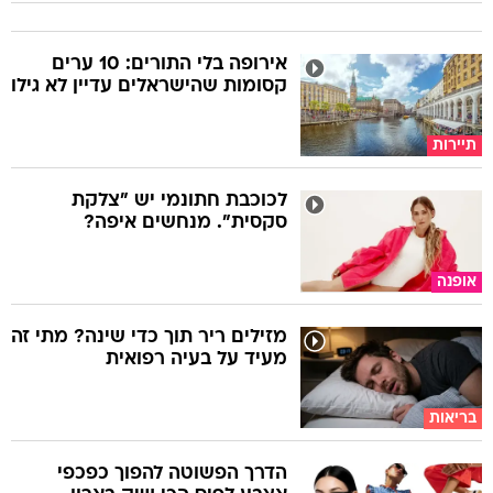
אירופה בלי התורים: 10 ערים
קסומות שהישראלים עדיין לא גילו
תיירות
לכוכבת חתונמי יש "צלקת
סקסית". מנחשים איפה?
אופנה
מזילים ריר תוך כדי שינה? מתי זה
מעיד על בעיה רפואית
בריאות
הדרך הפשוטה להפוך כפכפי