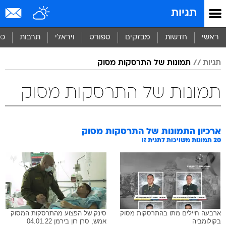
תגיות
ראשי
חדשות
מבזקים
ספורט
ויראלי
תרבות
כס
תגיות
תמונות של התרסקות מסוק
תמונות של התרסקות מסוק
ארכיון התמונות של
התרסקות מסוק
20
תמונות משויכות לתגית זו
ארבעה חיילים מתו בהתרסקות מסוק
סינק של הפצוע מהתרסקות המסוק
בקולומביה
אמש, סרן רון בירמן 04.01.22