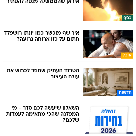
איראן שהממשלה מנסה להסתיר
כסף
איך שף מוכשר כמו יונתן רושפלד
חתום על כזו ארוחה גרועה?
אוכל
הטרנד העתיק שחוזר לכבוש את
עולם העיצוב
חדשות
השאלון שיעשה לכם סדר - מי
המפלגה שהכי מתאימה לעמדות
שלכם?