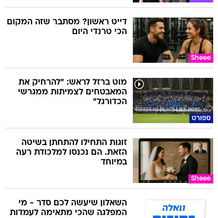
דייט ראשון? מסתבר שזה המקום
הכי טרנדי היום
Sheee
מוט ברזל לראש: "להרחיק את
המאבטחים לצמיתות ממגרשי
הכדורגל"
ספורט
זוגות התחילו להתחתן בשיטה
הזאת. הם נכנסו למלכודת רעה
במיוחד
Sheee
השאלון שיעשה לכם סדר - מי
המפלגה שהכי מתאימה לעמדות