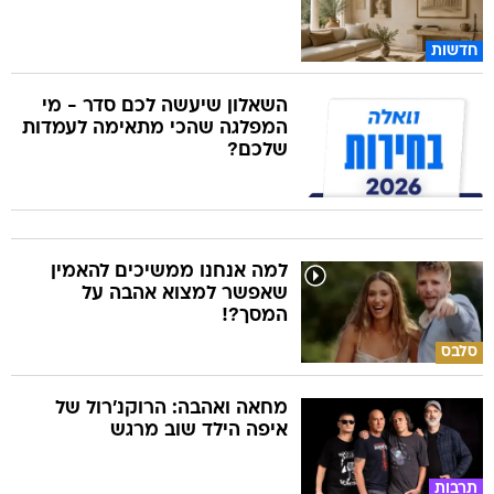
חדשות
השאלון שיעשה לכם סדר - מי
המפלגה שהכי מתאימה לעמדות
שלכם?
למה אנחנו ממשיכים להאמין
שאפשר למצוא אהבה על
המסך?!
סלבס
מחאה ואהבה: הרוקנ'רול של
איפה הילד שוב מרגש
תרבות