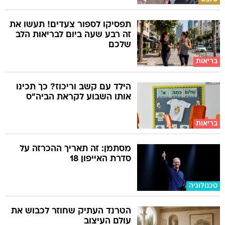
תפסיקו לספור צעדים! תעשו את
זה רבע שעה ביום לבריאות הלב
שלכם
בריאות
הילד עם קשב וריכוז? כך תכינו
אותו השבוע לקראת הביה"ס
בריאות
מסתמן: זה תאריך ההכרזה על
סדרת האייפון 18
טכנולוגיה
הטרנד העתיק שחוזר לכבוש את
עולם העיצוב