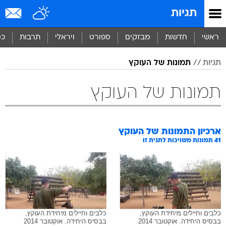
תגיות
ראשי
חדשות
מבזקים
ספורט
ויראלי
תרבות
כס
תגיות
תמונות של העוקץ
תמונות של העוקץ
ארכיון התמונות של
העוקץ
41
תמונות משויכות לתגית זו
כלבים וחיילים מיחידת העוקץ,
כלבים וחיילים מיחידת העוקץ,
בבסיס היחידה. אוקטובר 2014
בבסיס היחידה. אוקטובר 2014