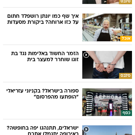
סלבס
איך שף כמו יונתן רושפלד חתום
על כזו ארוחה? ביקורת מסעדות
אוכל
הזמר החשוד באלימות נגד בת
זוגו שוחרר למעצר בית
סלבס
ספורה בישראל? בקניוני עזריאלי
"הופתעו מהפרסום"
כסף
ישראלים, תתנהגו יפה בחופשה?
באירופה יתגמלו אתכם