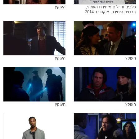
כלבים וחיילים מיחידת העוקץ,
העוקץ
בבסיס היחידה. אוקטובר 2014
העוקץ
העוקץ
העוקץ
העוקץ