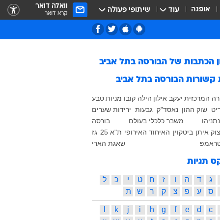
וואלה דואר
אופנה
עוד
שיתופי פעולה
קרא דואר
ן הכתבות של
הבורסה בתל אביב
 קשורות
הבורסה בתל אביב
ה המרכזית
יעקב אילון
הילה קובו
מניות
טבע
יט
שוק ההון
נאסד"ק
גבעות
ירידות שערים