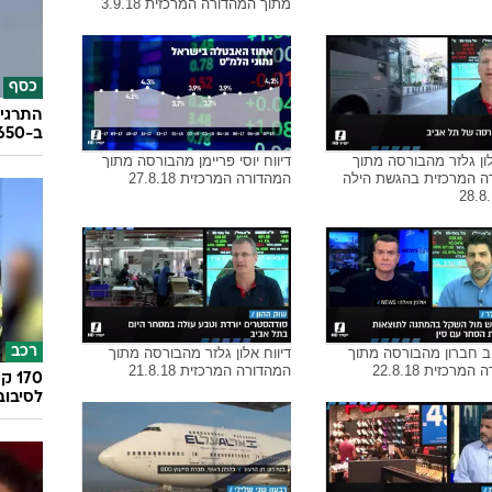
לדד תמיר מהבורסה מתוך
דיווח חן הרצוג מהבורסה מתוך
מרכזית 27.9.18
המהדורה המרכזית 25.9.18
בריאו
חוקרים
93% מנגיפי הסרטן
וסי פריימן מהבורסה מתוך
ראיון עם מנכ"ל הבורסה איתי בן
מרכזית 13.9.18
זאב לקראת הנפקה לציבור הרחב
מתוך המהדורה המרכזית 3.9.18
כסף
התרגיל
ב-650 אלף שקל
לון גלזר מהבורסה מתוך
דיווח יוסי פריימן מהבורסה מתוך
ה המרכזית בהגשת הילה
המהדורה המרכזית 27.8.18