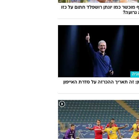
 וכעת היא חושפת הכל
 מוכשר כמו יונתן רושפלד חתום על כזו
גרועה?