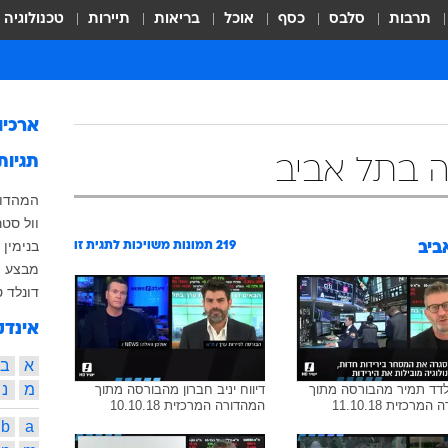
תרבות
סלבס
כסף
אוכל
בריאות
תיירות
טכנולוגיה
ארכיו
תגיות
 בתל אביב
המהדור
וול סטר