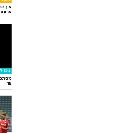
ליווי,
אוכל
איך שף
ארוחה 