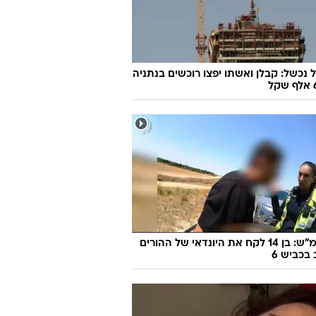
ת
 פיתחו מסטיק מיוחד שהצליח להשמיד
 נכשל: קבלן ואשתו יפצו רוכשים בנתניה