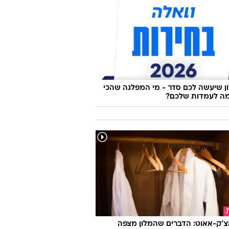
 את השווארמה החדשה של אסף גרניט,
 ציפינו
 שיעשה לכם סדר - מי המפלגה שהכי
ה לעמדות שלכם?