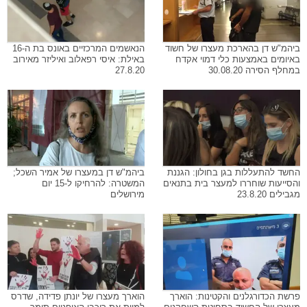
ביהמ"ש דן בהארכת מעצרו של חשוד
הנאשמים המרכזיים באונס בת ה-16
באיומים באמצעות כלי דמוי אקדח
באילת: איסי רפאלוב ואיליזר מאירוב
במחלף הסירה 30.08.20
27.8.20
החשד להתעללות בגן בחולון: הגננת
ביהמ"ש דן במעצרו של אמיר השכל;
והסייעות שוחררו למעצר בית בתנאים
המשטרה: להרחיקו ל-15 יום
מגבילים 23.8.20
מירושלים
פרשת הכדורגלנים והקטינות: הוארך
הוארך מעצרו של יונתן פדידה, שדרס