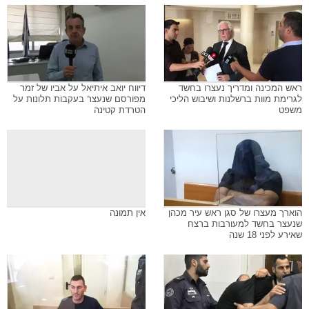
ראש המכינה ומדריך נעצרו בחשד
דיווח יואב איתיאל על אביו של זמר
לגרימת מוות ברשלנות ושיבוש הליכי
מפורסם שנעצר בעקבות תלונות על
משפט
הטרדת קטינה
הוארך מעצרו של סגן ראש עיר מכהן
אין תמונה
שנעצר בחשד למעורבות ברצח
שאירע לפני 18 שנה