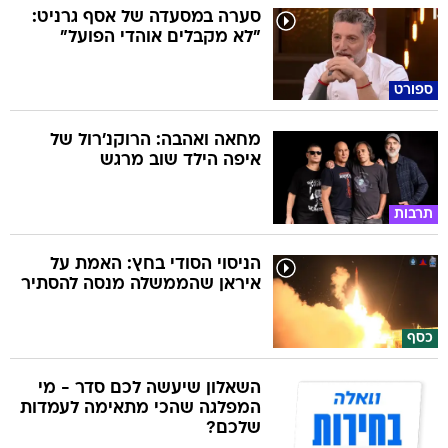
סערה במסעדה של אסף גרניט:
"לא מקבלים אוהדי הפועל"
ספורט
מחאה ואהבה: הרוקנ'רול של
איפה הילד שוב מרגש
תרבות
הניסוי הסודי בחץ: האמת על
איראן שהממשלה מנסה להסתיר
כסף
השאלון שיעשה לכם סדר - מי
המפלגה שהכי מתאימה לעמדות
שלכם?