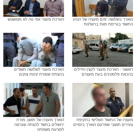
הוארך בשלושה ימים מעצרו של הנהג
הארכת מעצר אפי נוה לא מטושטש
החשוד בגרימת מוות ברשלנות
ראשוני - הארכת מעצר לקצין וחיילים
הארכת מעצר לשלושה חשודים
בהכאת פלסטינים בעת מעצרם
בהצתת שמורת עינות צוקים
מעצרו של החשוד השלישי בתקיפת
הוארך מעצרו של תושב מזרח
צעירים תושבי שפרעם הוארך ביומיים
ירושלים בחשד להצתה שגרמה
לפציעת משפחה