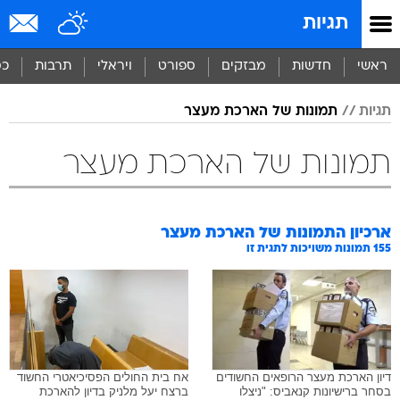
תגיות
ראשי
חדשות
מבזקים
ספורט
ויראלי
תרבות
כס
תגיות
תמונות של הארכת מעצר
תמונות של הארכת מעצר
ארכיון התמונות של
הארכת מעצר
155
תמונות משויכות לתגית זו
דיון הארכת מעצר הרופאים החשודים
אח בית החולים הפסיכיאטרי החשוד
בסחר ברישיונות קנאביס: "ניצלו
ברצח יעל מלניק בדיון להארכת