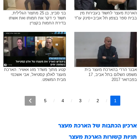
הארכת מעצר לחשוד בעבירות מין
בני סביץ, בן 25 מחצור הגלילית,
בבית ספר בצפון תל אביב+סינק עו"ד
חשוד כי דקר את חמותו ואת אשתו
בדירת החמות בקצרין
אבנר הררי בהארכת מעצר בית
קטע מתוך משדר מזג אאוויר: הארכת
משפט השלום בתל אביב, 17
מעצר לאלון קסטיאל, אבי אשכנזי
בפברואר 2017
מבית המשפט.
5
4
3
2
1
ארכיון הכתבות של
הארכת מעצר
תגיות קשורות
הארכת מעצר