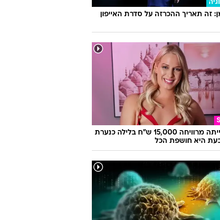
גיה
 זה תאריך ההכרזה על סדרת האייפון
היא הייתה מרוויחה 15,000 ש"ח בלילה כנערת
 וכעת היא חושפת הכל