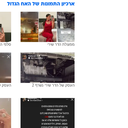
ארכיון התמונות של
האח הגדול
מפוצלת הדר שירי
סלפי הד
העסק של הדר שירי נשרף 2
העסק ש