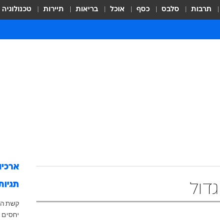
תרבות
סלבס
כסף
אוכל
בריאות
תיירות
טכנולוגיה
ארכיו
תגיות
דול
קשת
הא
יחסים