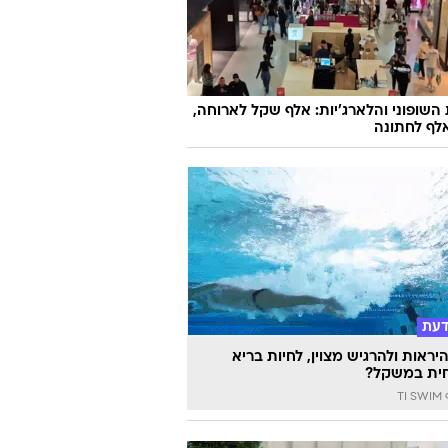
השופוני והלארג'יות: אלף שקל לארוחה,
לף לחתונה
דעת
יראות ולהרגיש מצוין, לחיות בריא
ית במשקל?
TI