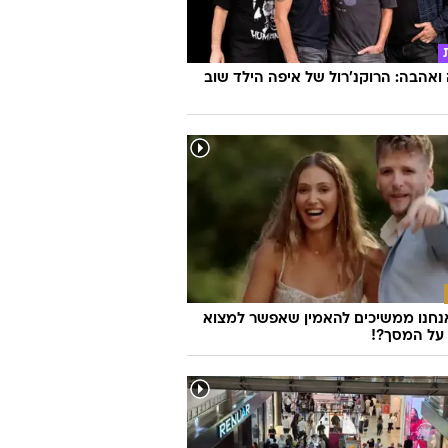
אהבה: הרוקנ'רול של איפה הילד שוב
נחנו ממשיכים להאמין שאפשר למצוא
על המסך?!