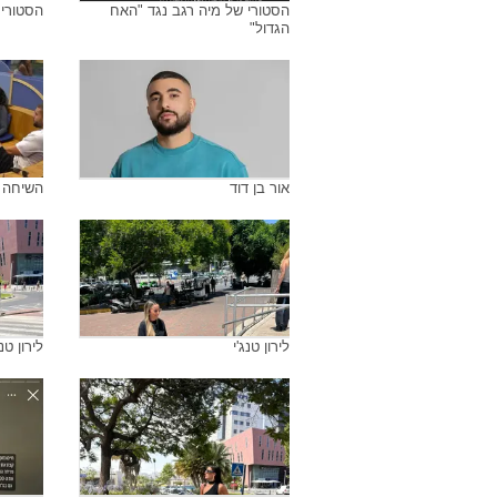
הסטורי של מיה רגב נגד "האח
הסטורי
הגדול"
אור בן דוד
השיחה ב
לירון טנג'י
לירון טנג