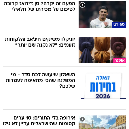
הפעם זה יקרה? סן ז'ילואז קרובה
לסיכום על מכירתו של חלאילי
ספורט
יוניקלו משיקים חיג'אב והלקוחות
זועמים: "לא נקנה שם יותר"
אופנה
השאלון שיעשה לכם סדר - מי
המפלגה שהכי מתאימה לעמדות
שלכם?
אירופה בלי התורים: 10 ערים
קסומות שהישראלים עדיין לא גילו