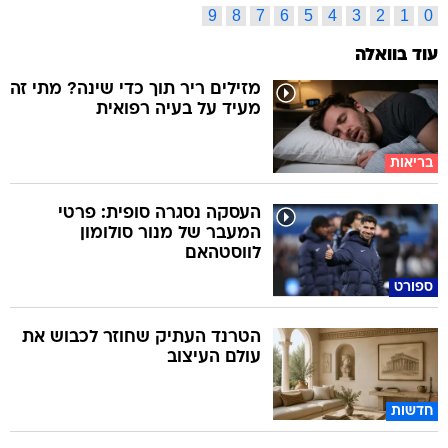
9
8
7
6
5
4
3
2
1
0
עוד בוואלה
מזילים ריר תוך כדי שינה? מתי זה
מעיד על בעיה רפואית
בריאות
העסקה נסגרה סופית: פרטי
המעבר של מנור סולומון
לווסטהאם
ספורט
הטרנד העתיק שחוזר לכבוש את
עולם העיצוב
חדשות