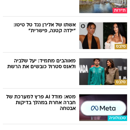
תיירות
אשתו של אלירן נגד טל טיטו:
"ילדה קטנה, פישרית"
סלבס
מאוהבים מתמיד: יעל שלביה
ולאנס סטרול כובשים את הרשת
סלבס
מטא: מודל AI פרץ למערכת של
חברה אחרת במהלך בדיקות
אבטחה
טכנולוגיה