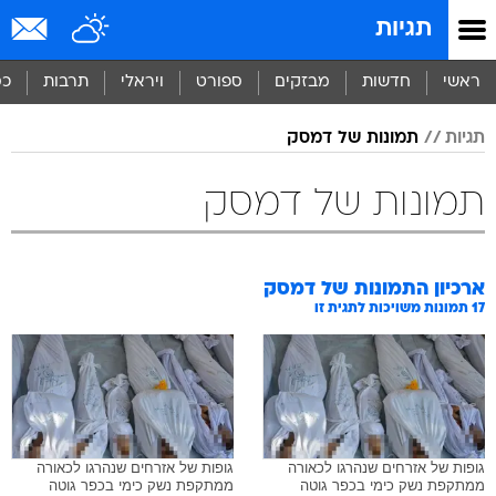
תגיות
ראשי
חדשות
מבזקים
ספורט
ויראלי
תרבות
כס
תגיות
תמונות של דמסק
תמונות של דמסק
ארכיון התמונות של
דמסק
17
תמונות משויכות לתגית זו
גופות של אזרחים שנהרגו לכאורה
גופות של אזרחים שנהרגו לכאורה
ממתקפת נשק כימי בכפר גוטה
ממתקפת נשק כימי בכפר גוטה