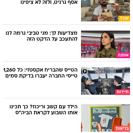
אסף גרניט, ולזה לא ציפינו
אוכל
מצדיעות לך: מגי טביבי גרמה לנו
להתעכב על הז'קט הזה
אופנה
הטייס שהבריח אקסטזי: כל 1,260
טייסי החברה יעברו בדיקת סמים
תיירות
הילד עם קשב וריכוז? כך תכינו
אותו השבוע לקראת הביה"ס
בריאות