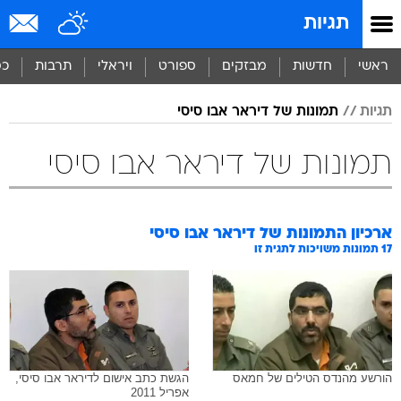
תגיות
ראשי
חדשות
מבזקים
ספורט
ויראלי
תרבות
כס
תגיות
תמונות של דיראר אבו סיסי
תמונות של דיראר אבו סיסי
ארכיון התמונות של
דיראר אבו סיסי
17
תמונות משויכות לתגית זו
הורשע מהנדס הטילים של חמאס
הגשת כתב אישום לדיראר אבו סיסי,
אפריל 2011