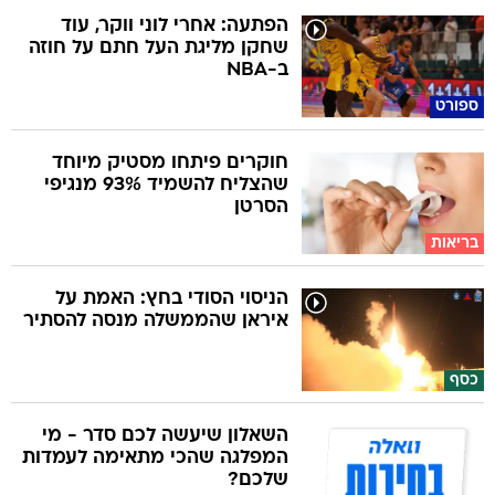
הפתעה: אחרי לוני ווקר, עוד
שחקן מליגת העל חתם על חוזה
ב-NBA
ספורט
חוקרים פיתחו מסטיק מיוחד
שהצליח להשמיד 93% מנגיפי
הסרטן
בריאות
הניסוי הסודי בחץ: האמת על
איראן שהממשלה מנסה להסתיר
כסף
השאלון שיעשה לכם סדר - מי
המפלגה שהכי מתאימה לעמדות
שלכם?