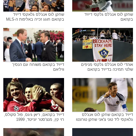
שחקן לוס אנג'לס גלקסי דייויד
שחקן לוס אנג'לס גלאקסי דייויד
בקהאם
בקהאם חוגג זכייה באליפות ה-MLS
אוהדי לוס אנג'לס גלקסי מניפים
דייויד בקהאם משוחח עם הנסיך
שלטי תמיכה בדייויד בקהאם
וויליאם
דייויד בקהאם שחקן לוס אנג'לס
דייויד בקהאם, ריאן גיגס, פול סקולס,
גלאקסי ליד טוני צ'אני שחקן טורונטו
רוי קין, מנצ'סטר יונייטד, 1999