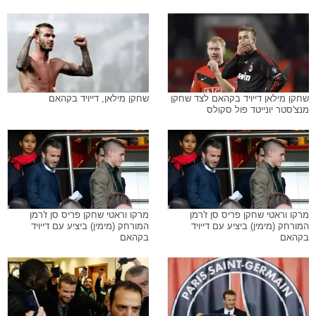
שחקן מילאן דייויד בקהאם לצד שחקן
שחקן מילאן, דייויד בקהאם
מנצ'סטר יונייטד פול סקולס
מרקו וראטי שחקן פריס סן ז'רמן
מרקו וראטי שחקן פריס סן ז'רמן
המורחק (מימין) ביציע עם דייויד
המורחק (מימין) ביציע עם דייויד
בקהאם
בקהאם