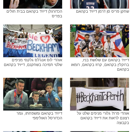
שחקן פריס סן ז'רמן דייויד בקהאם
הכדורגלן דייויד בקהאם בבית חולים
בפריס
דייויד בקהאם עם שלושת בניו,
אוהדי לוס אנג'לס גלקסי מניפים
ברוקלין בקהאם, קרוז בקהאם, רומאו
שלטי תמיכה בשחקנם, דייויד בקהאם
בקהאם
אוהדי פרת' גלורי מניפים שלט על
דייויד בקהאם ומשפחתו, גמר
רצונם לראות את דייויד בקהאם
הכדורסל האולימפי
בקבוצה