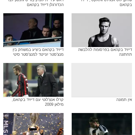
בקהאם
הכדורגלן דייויד בקהאם
דייויד בקהאם בפרסומת להלבשה
דייויד בקהאם ביציע במשחק בין
תחתונה
מנצ'סטר יונייטד למנצ'סטר סיטי
אין תמונה
קרלו אנצ'לוטי עם דייויד בקהאם,
מילאן 2009