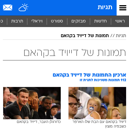
תגיות
ראשי
חדשות
מבזקים
ספורט
ויראלי
תרבות
כס
תגיות
תמונות של דייויד בקהאם
תמונות של דייויד בקהאם
ארכיון התמונות של
דייויד בקהאם
112
תמונות משויכות לתגית זו
דיוויד בקהאם עם הבת שלו הארפר
כדורגלן העבר, דייויד בקהאם
כשבפיה מוצץ