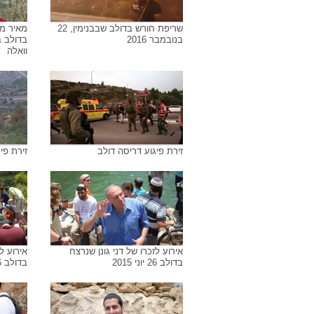
שריפת חורש בדולב שבבנימין, 22
מאיר מז
בנובמבר 2016
וואלה
זירת פיגוע דריסה דולב
זירת פי
אירוע לזכרו של דני גונן שנרצח
אירוע ל
בדולב 26 יוני 2015
בדולב 26 יוני 2015