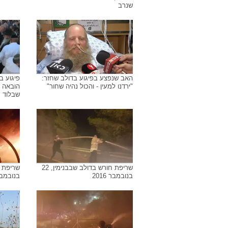
שנרב
האב שנפצע בפיגוע בדולב שחזר:
פיגוע ב
"ירדנו למעין - והכול נהיה שחור"
הובאה ל
שבלוד
שריפת חורש בדולב שבבנימין, 22
בנובמבר 2016
בנובמבר 6