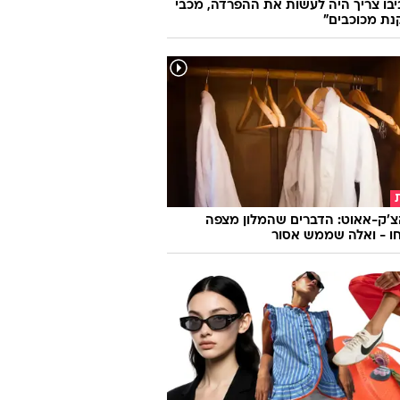
ביבו צריך היה לעשות את ההפרדה, מכבי
נת מכוכבים"
צ'ק-אאוט: הדברים שהמלון מצפה
ו - ואלה שממש אסור