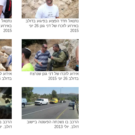
נתנאל חדד הפצוע בפיגוע בדולב
נתנאל ח
באירוע לזכרו של דני גונן 26 יוני
2015
2015
אירוע לזכרו של דני גונן שנרצח
אירוע ל
בדולב 26 יוני 2015
בדולב 26 יוני 2015
הרכב בו נשכחה הפעוטה ביישוב
הרכב בו
דולב. יולי 2013
דולב. יולי 