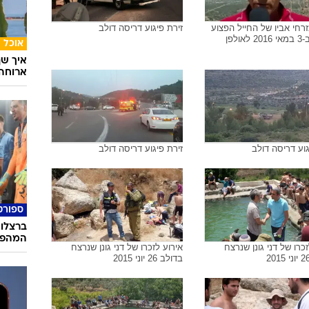
רחי אביו של החייל הפצוע
זירת פיגוע דריסה דולב
בדולב ב-3 במאי 2016 לאולפן
אוכל
איך שף
ארוחה 
גוע דריסה דולב
זירת פיגוע דריסה דולב
ספורט
ברצלונ
המהפך 
זכרו של דני גונן שנרצח
אירוע לזכרו של דני גונן שנרצח
בדולב 26 יוני 2015