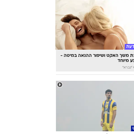
דעת
 משך האקט ושיפור ההנאה במיטה -
 מיוחד
"גברא"