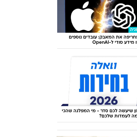
גיה
ריפה את המאבק: עובדים נוספים
ידע סודי ל-OpenAI
 שיעשה לכם סדר - מי המפלגה שהכי
ה לעמדות שלכם?