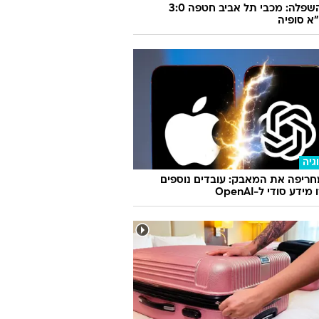
צפו בהשפלה: מכבי תל אביב חטפה 3:0
א סופיה
גיה
ריפה את המאבק: עובדים נוספים
ידע סודי ל-OpenAI