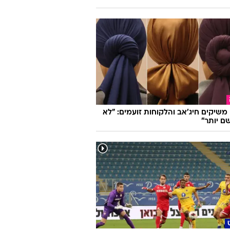
ו משיקים חיג'אב והלקוחות זועמים: "לא
ם יותר"