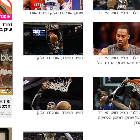
רלנדו מג'יק דוויט האוורד
שחקן אורלנדו מג'יק דוויט האוורד
אופנה
הדרך ה
שיק בא
רלנדו מג'יק דוויט האוורד
דווייט הווארד, אורלנדו מג'יק
ת תואר שחקן ההגנה של
סלבס
ערן ז
המכש
רלנדו מג'יק דוויט האוורד
דווייט הווארד, אורלנדו מג'יק
בשיתוף 
ל שחקן בוסטון סלטיקס
רדן