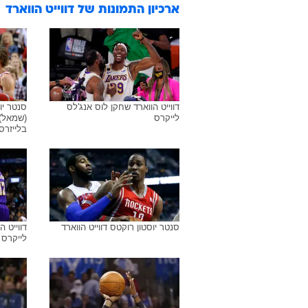
ארכיון התמונות של
דווייט הווארד
דווייט הווארד שחקן לוס אנג'לס
סנטר יו
לייקרס
(שמאל) 
בלייזרס 
סנטר יוסטון רוקטס דווייט הווארד
דווייט 
לייקרס