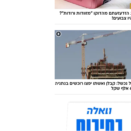
זדעזעתם מהדוקו "מזוודות ורודות"?
ו צבועים!
 נכשל: קבלן ואשתו יפצו רוכשים בנתניה