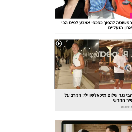
פשוטה להפוך כפכפי אצבע לפיס הכי
רון הנעליים
הבי נגד שלום מיכאלשווילי: הקרב על
יר החדש
סמסונג