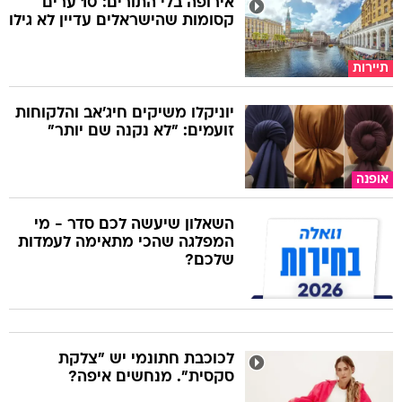
אירופה בלי התורים: 10 ערים
קסומות שהישראלים עדיין לא גילו
תיירות
יוניקלו משיקים חיג'אב והלקוחות
זועמים: "לא נקנה שם יותר"
אופנה
השאלון שיעשה לכם סדר - מי
המפלגה שהכי מתאימה לעמדות
שלכם?
לכוכבת חתונמי יש "צלקת
סקסית". מנחשים איפה?