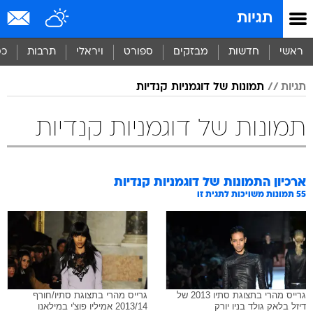
תגיות
ראשי
חדשות
מבזקים
ספורט
ויראלי
תרבות
כס
תגיות
תמונות של דוגמניות קנדיות
תמונות של דוגמניות קנדיות
ארכיון התמונות של
דוגמניות קנדיות
55
תמונות משויכות לתגית זו
גרייס מהרי בתצוגת סתיו 2013 של
גרייס מהרי בתצוגת סתיו/חורף
דיזל בלאק גולד בניו יורק
2013/14 אמיליו פוצ'י במילאנו