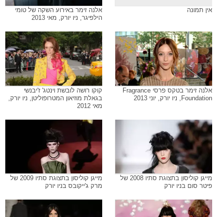
אין תמונה
אלנה זימר באירוע השקה של טומי
הילפיגר, ניו יורק, מאי 2013
אלנה זימר בטקס פרסי Fragrance
קוקו רושה לובשת וינטג' ז'יבנשי
Foundation, ניו יורק, יוני 2013
בגאלת מוזיאון המטרופוליטן, ניו יורק,
מאי 2012
מייגן קוליסון בתצוגת סתיו 2008 של
מייגן קוליסון בתצוגת סתיו 2009 של
פיטר סום בניו יורק
מרק ג'ייקובס בניו יורק