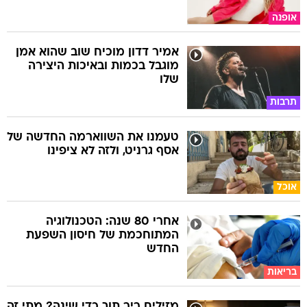
אופנה
אמיר דדון מוכיח שוב שהוא אמן
מוגבל בכמות ובאיכות היצירה
שלו
תרבות
טעמנו את השווארמה החדשה של
אסף גרניט, ולזה לא ציפינו
אוכל
אחרי 80 שנה: הטכנולוגיה
המתוחכמת של חיסון השפעת
החדש
בריאות
מזילים ריר תוך כדי שינה? מתי זה