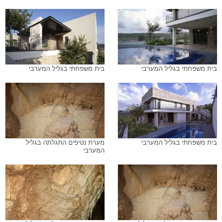
בית משפחתי בגליל המערבי
בית משפחתי בגליל המערבי
בית משפחתי בגליל המערבי
מערת נטיפים התגלתה בגליל
המערבי