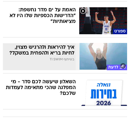
האמת על ים מדר נחשפת:
"הדרישות הכספיות שלו היו לא
מציאותיות"
ספורט
איך להיראות ולהרגיש מצוין,
לחיות בריא ולהפחית במשקל?
בשיתוף TI SWIM
טוב לדעת
השאלון שיעשה לכם סדר - מי
המפלגה שהכי מתאימה לעמדות
שלכם?