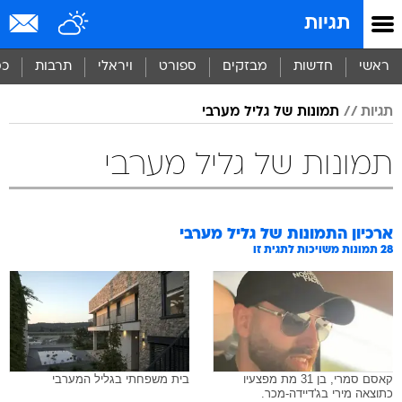
תגיות
ראשי
חדשות
מבזקים
ספורט
ויראלי
תרבות
כס
תגיות
תמונות של גליל מערבי
תמונות של גליל מערבי
ארכיון התמונות של
גליל מערבי
28
תמונות משויכות לתגית זו
קאסם סמרי, בן 31 מת מפצעיו
בית משפחתי בגליל המערבי
כתוצאה מירי בג'דיידה-מכר.