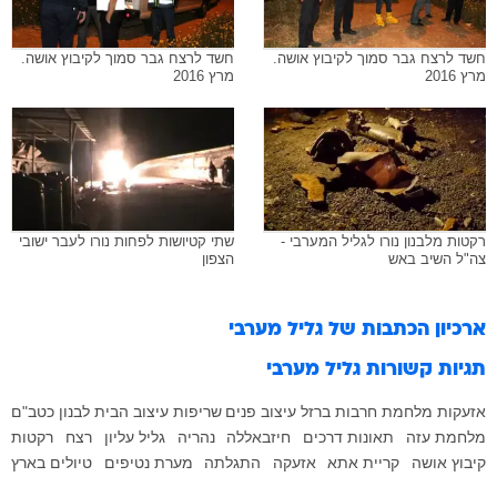
חשד לרצח גבר סמוך לקיבוץ אושה.
חשד לרצח גבר סמוך לקיבוץ אושה.
מרץ 2016
מרץ 2016
רקטות מלבנון נורו לגליל המערבי -
שתי קטיושות לפחות נורו לעבר ישובי
צה"ל השיב באש
הצפון
ארכיון הכתבות של
גליל מערבי
תגיות קשורות
גליל מערבי
אזעקות
מלחמת חרבות ברזל
עיצוב פנים
שריפות
עיצוב הבית
לבנון
כטב"ם
מלחמת עזה
תאונות דרכים
חיזבאללה
נהריה
גליל עליון
רצח
רקטות
קיבוץ אושה
קריית אתא
אזעקה
התגלתה
מערת נטיפים
טיולים בארץ