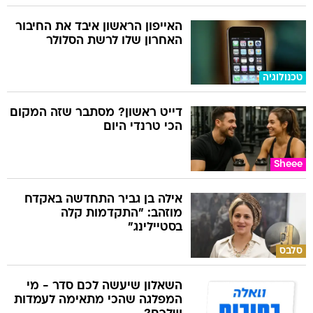
האייפון הראשון איבד את החיבור
האחרון שלו לרשת הסלולר
טכנולוגיה
דייט ראשון? מסתבר שזה המקום
הכי טרנדי היום
Sheee
אילה בן גביר התחדשה באקדח
מוזהב: "התקדמות קלה
בסטיילינג"
סלבס
השאלון שיעשה לכם סדר - מי
המפלגה שהכי מתאימה לעמדות