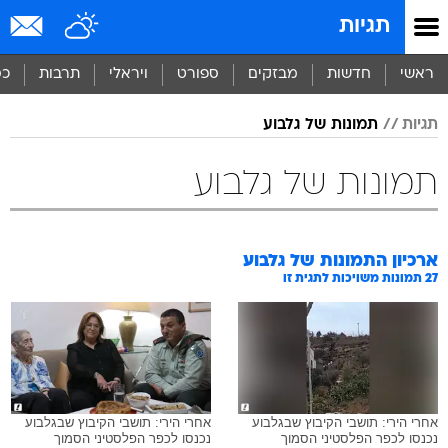
תגיות
ראשי
חדשות
מבזקים
ספורט
ויראלי
תרבות
כס
תגיות
תמונות של גלבוע
תמונות של גלבוע
ארכיון התמונות של
גלבוע
27
תמונות משויכות לתגית זו
אחרי הירי: תושבי הקיבוץ שבגלבוע
אחרי הירי: תושבי הקיבוץ שבגלבוע
נכנסו לכפר הפלסטיני הסמוך
נכנסו לכפר הפלסטיני הסמוך