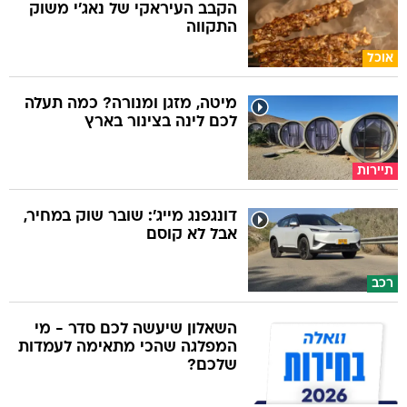
הקבב העיראקי של נאג׳י משוק
התקווה
אוכל
מיטה, מזגן ומנורה? כמה תעלה
לכם לינה בצינור בארץ
תיירות
דונגפנג מייג': שובר שוק במחיר,
אבל לא קוסם
רכב
השאלון שיעשה לכם סדר - מי
המפלגה שהכי מתאימה לעמדות
שלכם?