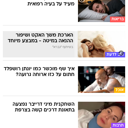
מעיד על בעיה רפואית
בריאות
הארכת משך האקט ושיפור
ההנאה במיטה - במבצע מיוחד
בשיתוף "גברא"
טוב לדעת
איך שף מוכשר כמו יונתן רושפלד
חתום על כזו ארוחה גרועה?
אוכל
השחקנית מיני דרייבר נפצעה
בתאונת דרכים קשה בצרפת
תרבות