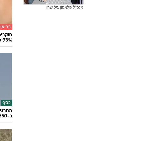
מנכ"ל פלאפון גיל שרון
בריאו
חוקרים
93% מנגיפי הסרטן
כסף
התרגיל
ב-650 אלף שקל