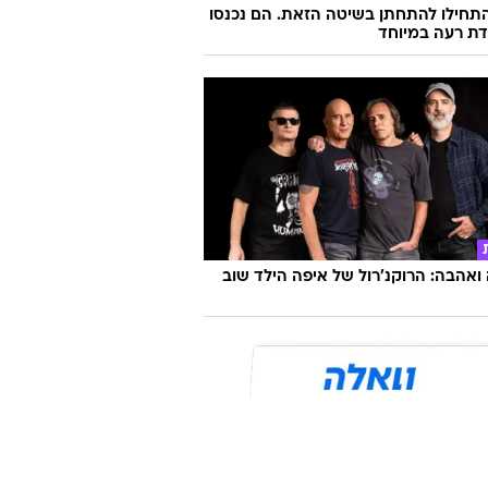
התחילו להתחתן בשיטה הזאת. הם נכנסו
ת רעה במיוחד
אהבה: הרוקנ'רול של איפה הילד שוב