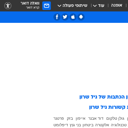
וואלה דואר
אופנה
עוד
שיתופי פעולה
קרא דואר
ן הכתבות של
גיל שרון
 קשורות
גיל שרון
גולן טלקום
דוד אבנר
אייפון
בזק
פרטנר
טכנולוגיה
אלקטרה
ביטחון
בני גנץ
דיפלומט