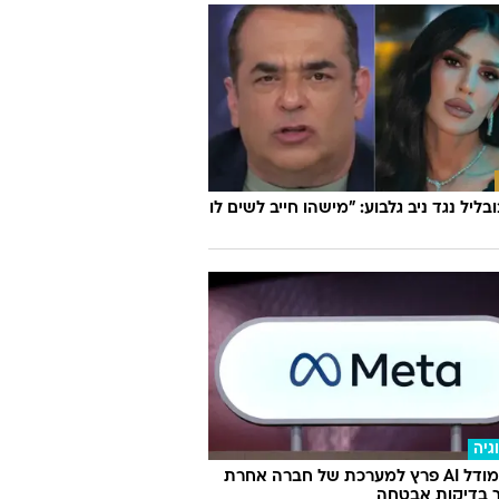
ובליל נגד ניב גלבוע: "מישהו חייב לשים לו
גיה
מטא: מודל AI פרץ למערכת של חברה אחרת
 בדיקות אבטחה