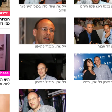
ן בכנס ראש פינה חירום
גיל שרון ומודי כידון בכנס ראש פינה
חירום
תיירות
חברות
מזוודה
ן דוד אבנר
גיל שרון, מנכ"ל פלאפון
Sheee
לאפון גיל שרון, ריטה
גיל שרון  מנכ"ל פלאפון
ליווי,