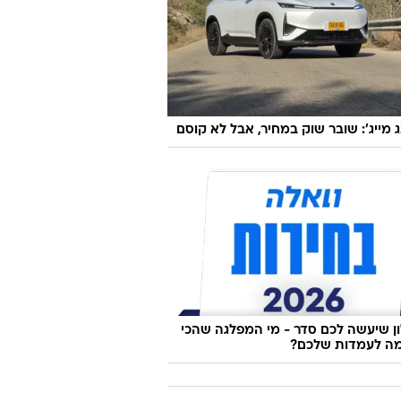
ג מייג': שובר שוק במחיר, אבל לא קוסם
 שיעשה לכם סדר - מי המפלגה שהכי
ה לעמדות שלכם?