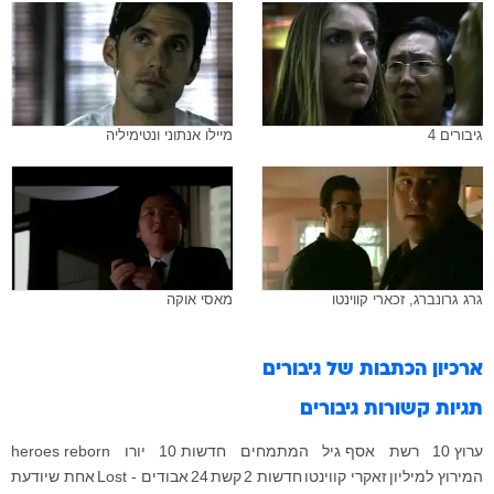
גיבורים 4
מיילו אנתוני ונטימיליה
גרג גרונברג, זכארי קווינטו
מאסי אוקה
ארכיון הכתבות של
גיבורים
תגיות קשורות
גיבורים
ערוץ 10
רשת
אסף גיל
המתמחים
חדשות 10
יורו
heroes reborn
המירוץ למיליון
זאקרי קווינטו
חדשות 2
קשת
24
אבודים - Lost
אחת שיודעת