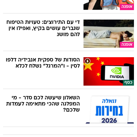
אופנה
די עם התירוצים: טעויות הטיפוח
שגברים עושים בקיץ, ואפילו אין
להם מושג
אופנה
הסודות של ספקית אנבידיה דלפו
לסין - ו"המרגל" נשלח לכלא
כסף
השאלון שיעשה לכם סדר - מי
המפלגה שהכי מתאימה לעמדות
שלכם?