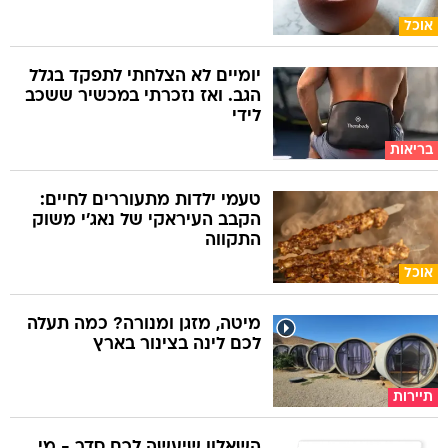
אוכל
יומיים לא הצלחתי לתפקד בגלל
הגב. ואז נזכרתי במכשיר ששכב
לידי
בריאות
טעמי ילדות מתעוררים לחיים:
הקבב העיראקי של נאג׳י משוק
התקווה
אוכל
מיטה, מזגן ומנורה? כמה תעלה
לכם לינה בצינור בארץ
תיירות
השאלון שיעשה לכם סדר - מי