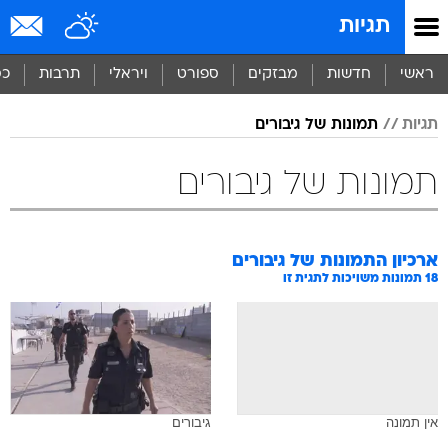
תגיות
ראשי
חדשות
מבזקים
ספורט
ויראלי
תרבות
כס
תגיות
תמונות של גיבורים
תמונות של גיבורים
ארכיון התמונות של
גיבורים
18
תמונות משויכות לתגית זו
אין תמונה
גיבורים