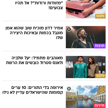
"מזוודות ורודות"? אל תהיו
צבועים!
סלבס
אמיר דדון מוכיח שוב שהוא אמן
מוגבל בכמות ובאיכות היצירה
שלו
תרבות
מאוהבים מתמיד: יעל שלביה
ולאנס סטרול כובשים את הרשת
סלבס
אירופה בלי התורים: 10 ערים
קסומות שהישראלים עדיין לא גילו
תיירות