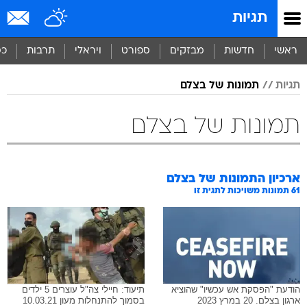
תגיות
ראשי
חדשות
מבזקים
ספורט
ויראלי
תרבות
כס
תגיות
תמונות של בצלם
תמונות של בצלם
ארכיון התמונות של
בצלם
61
תמונות משויכות לתגית זו
הודעת "הפסקת אש עכשיו" שהוציא
תיעוד: חיילי צה"ל עוצרים 5 ילדים
ארגון בצלם. 20 במרץ 2023
בסמוך להתנחלות מעון 10.03.21