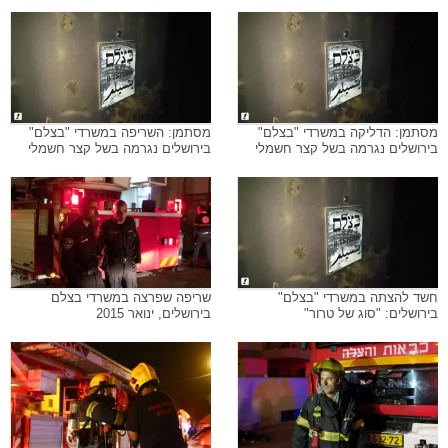
מסתמן: הדליקה במשרדי "בצלם"
מסתמן: השריפה במשרדי "בצלם"
בירושלים נגרמה בשל קצר חשמלי
בירושלים נגרמה בשל קצר חשמלי
חשד להצתה במשרדי "בצלם"
שריפה שפרצה במשרדי בצלם
בירושלים: "סוג של טרור"
בירושלים, ינואר 2015