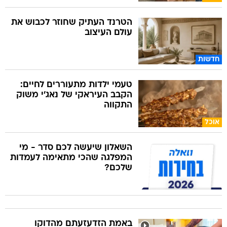
הטרנד העתיק שחוזר לכבוש את
עולם העיצוב
חדשות
טעמי ילדות מתעוררים לחיים:
הקבב העיראקי של נאג׳י משוק
התקווה
אוכל
השאלון שיעשה לכם סדר - מי
המפלגה שהכי מתאימה לעמדות
שלכם?
באמת הזדעזעתם מהדוקו