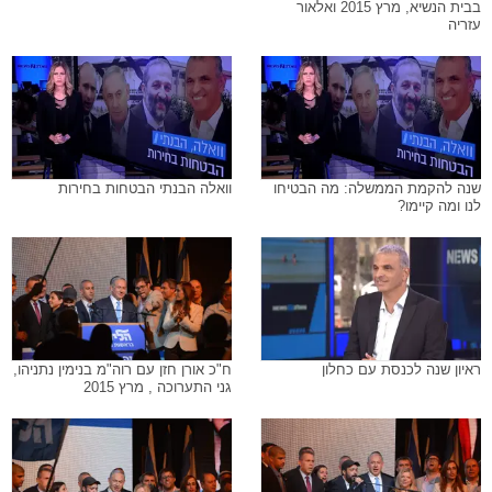
בבית הנשיא, מרץ 2015 ואלאור
עזריה
שנה להקמת הממשלה: מה הבטיחו
וואלה הבנתי הבטחות בחירות
לנו ומה קיימו?
ראיון שנה לכנסת עם כחלון
ח"כ אורן חזן עם רוה"מ בנימין נתניהו,
גני התערוכה , מרץ 2015