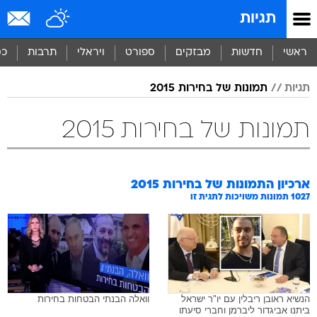
תגיות
ראשי
חדשות
מבזקים
ספורט
ויראלי
תרבות
כס
תגיות
תמונות של בחירות 2015
תמונות של בחירות 2015
ארכיון התמונות של
בחירות 2015
1027
תמונות משויכות לתגית זו
הנשיא ראובן ריבלין עם יו"ר ישראל
וואלה הבנתי הבטחות בחירות
ביתנו אביגדור ליברמן וחברי סיעתו