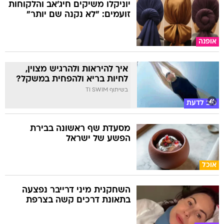
יוניקלו משיקים חיג'אב והלקוחות
זועמים: "לא נקנה שם יותר"
אופנה
איך להיראות ולהרגיש מצוין,
לחיות בריא ולהפחית במשקל?
בשיתוף TI SWIM
טוב לדעת
מסעדת שף ראשונה בבירת
הפשע של ישראל
אוכל
השחקנית מיני דרייבר נפצעה
בתאונת דרכים קשה בצרפת