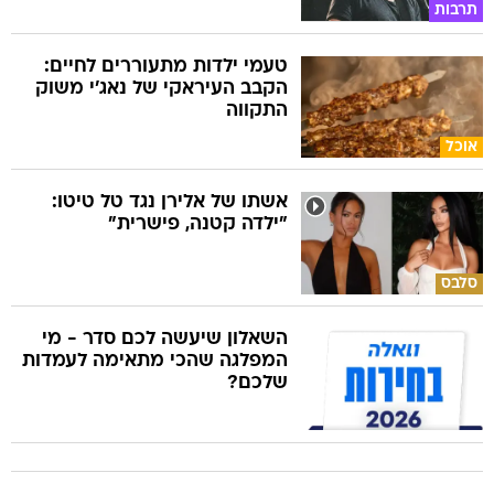
תרבות
טעמי ילדות מתעוררים לחיים:
הקבב העיראקי של נאג׳י משוק
התקווה
אוכל
אשתו של אלירן נגד טל טיטו:
"ילדה קטנה, פישרית"
סלבס
השאלון שיעשה לכם סדר - מי
המפלגה שהכי מתאימה לעמדות
שלכם?