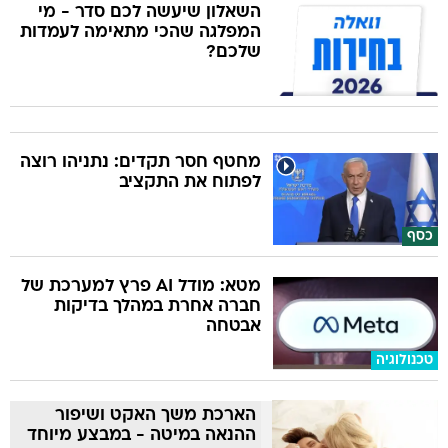
השאלון שיעשה לכם סדר - מי
המפלגה שהכי מתאימה לעמדות
שלכם?
מחטף חסר תקדים: נתניהו רוצה
לפתוח את התקציב
כסף
מטא: מודל AI פרץ למערכת של
חברה אחרת במהלך בדיקות
אבטחה
טכנולוגיה
הארכת משך האקט ושיפור
ההנאה במיטה - במבצע מיוחד