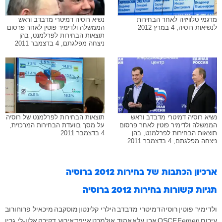
מדגמי טלוויזיה לאחר הבחירות
נשיא רוסיה דמיטרי מדבדב וראש
לנשיאות רוסיה, 4 במרץ 2012
הממשלה ולדימיר פוטין לאחר פרסום
תוצאות הבחירות לפרלמנט, בהן
ניצחה מפלגתם, 4 בדצמבר 2011
נשיא רוסיה דמיטרי מדבדב וראש
תוצאות הבחירות לפרלמנט של רוסיה
הממשלה ולדימיר פוטין לאחר פרסום
על מסך בוועדת הבחירות המרכזית,
תוצאות הבחירות לפרלמנט, בהן
4 בדצמבר 2011
ניצחה מפלגתם, 4 בדצמבר 2011
ארכיון הכתבות של
בחירות 2012 ברוסיה
תגיות קשורות
בחירות 2012 ברוסיה
ולדימיר פוטין
רוסיה
דמיטרי מדבדב
הילרי קלינטון
מוסקבה
מיכאיל פרוחורוב
עירום
Femen
OSCE
אבו עלא
אהוד אולמרט
אייפד
אירוע דקירה
אלון-לי גרין