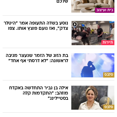
שלכם
בית ועיצוב
נוסע בשדה התעופה אמר "היטלר
צדק", ואז נועם פוצץ אותו. צפו
תיירות
בת הזוג של הזמר שנעצר מגיבה
לראשונה: "לא דרסתי אף אחד"
סלבס
אילה בן גביר התחדשה באקדח
מוזהב: "התקדמות קלה
בסטיילינג"
סלבס