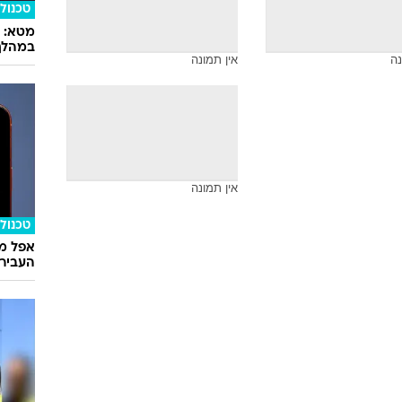
טכנולו
במהלך
נה
אין תמונה
אין תמונה
טכנולו
אפל מח
העבירו מ