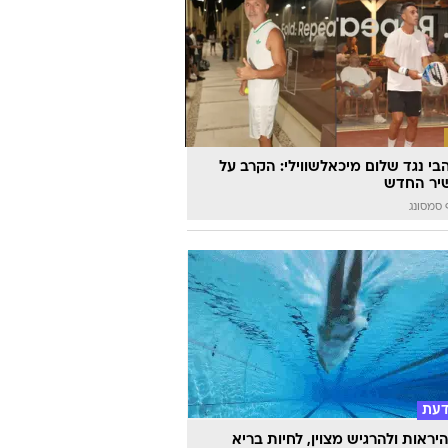
הבי נגד שלום מיכאלשווילי: הקרב על
יר החדש
סמסונג
דעת
יראות ולהרגיש מצוין, לחיות בריא