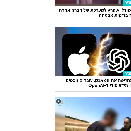
גיה
מטא: מודל AI פרץ למערכת של חברה אחרת
 בדיקות אבטחה
גיה
ריפה את המאבק: עובדים נוספים
ידע סודי ל-OpenAI