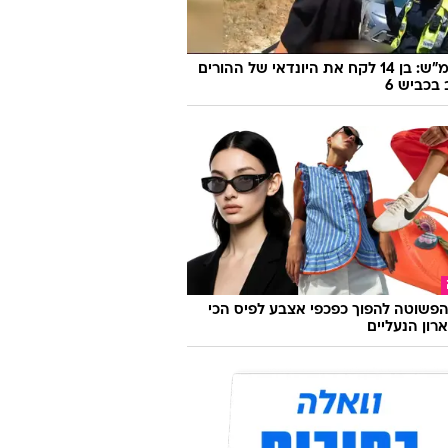
170 קמ"ש: בן 14 לקח את היונדאי של ההורים
 בכביש 6
פשוטה להפוך כפכפי אצבע לפיס הכי
רון הנעליים