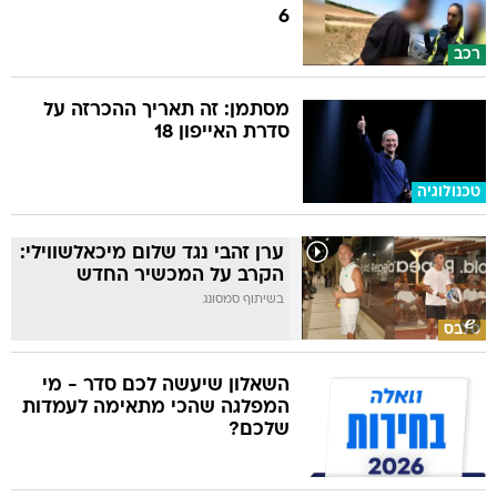
6
רכב
מסתמן: זה תאריך ההכרזה על
סדרת האייפון 18
טכנולוגיה
ערן זהבי נגד שלום מיכאלשווילי:
הקרב על המכשיר החדש
בשיתוף סמסונג
סלבס
השאלון שיעשה לכם סדר - מי
המפלגה שהכי מתאימה לעמדות
שלכם?