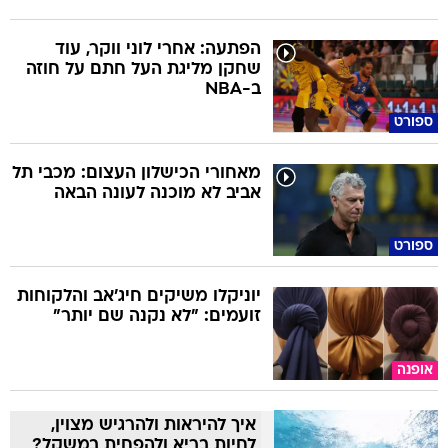
הפתעה: אחרי לוני ווקר, עוד
שחקן מליגת העל חתם על חוזה
ב-NBA
ספורט
מאחורי הכישלון העצום: מכבי תל
אביב לא מוכנה לעונה הבאה
ספורט
יוניקלו משיקים חיג'אב והלקוחות
זועמים: "לא נקנה שם יותר"
אופנה
איך להיראות ולהרגיש מצוין,
לחיות בריא ולהפחית במשקל?