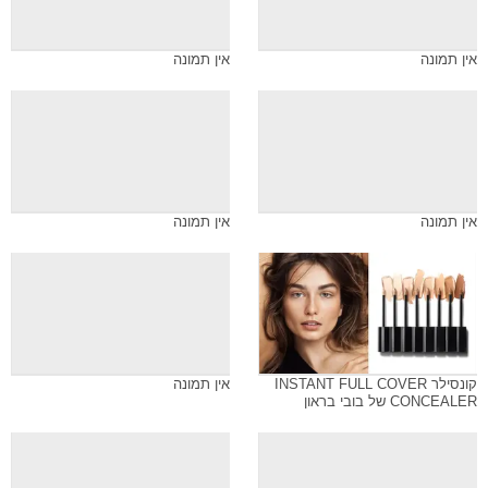
אין תמונה
אין תמונה
אין תמונה
אין תמונה
קונסילר INSTANT FULL COVER
אין תמונה
CONCEALER של בובי בראון