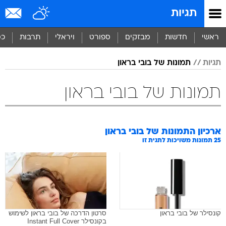
תגיות
ראשי
חדשות
מבזקים
ספורט
ויראלי
תרבות
כס
תגיות
תמונות של בובי בראון
תמונות של בובי בראון
ארכיון התמונות של
בובי בראון
25
תמונות משויכות לתגית זו
קונסילר של בובי בראון
סרטון הדרכה של בובי בראון לשימוש
בקונסילר Instant Full Cover