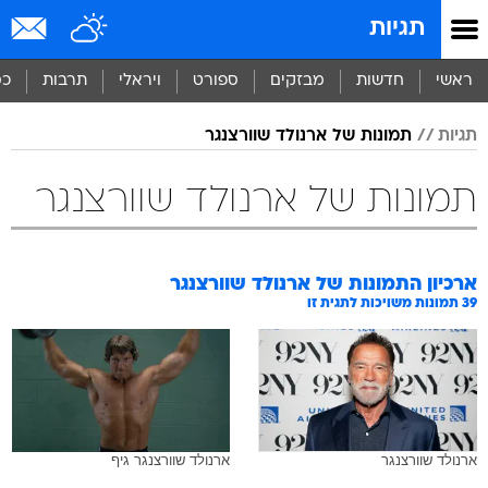
תגיות
ראשי
חדשות
מבזקים
ספורט
ויראלי
תרבות
כס
תגיות
תמונות של ארנולד שוורצנגר
תמונות של ארנולד שוורצנגר
ארכיון התמונות של
ארנולד שוורצנגר
39
תמונות משויכות לתגית זו
ארנולד שוורצנגר
ארנולד שוורצנגר גיף