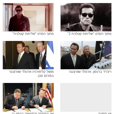
מתוך הסרט "שליחות קטלנית 2"
מתוך הסרט "שליחות קטלנית"
ריצ'רד ברנסון, ארנולד שוורצנגר
מושל קליפורניה ארנולד שוורצנגר
בפורום סבן
אין תמונה
שר המסחר והתעשיה בנימין בן