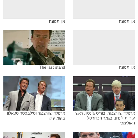
אין תמונה
אין תמונה
אין תמונה
The last stand
ארנולד שוורצנגר, בוריס ג'ונסון, ראש
ארנולד שוורצנגר וסילבסטר סטאלון
עיריית לונדון, בגמר הכדורסל
בקומיק קון
האולימפי