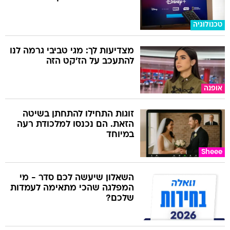
טכנולוגיה
מצדיעות לך: מגי טביבי גרמה לנו
להתעכב על הז'קט הזה
אופנה
זוגות התחילו להתחתן בשיטה
הזאת. הם נכנסו למלכודת רעה
במיוחד
Sheee
השאלון שיעשה לכם סדר - מי
המפלגה שהכי מתאימה לעמדות
שלכם?