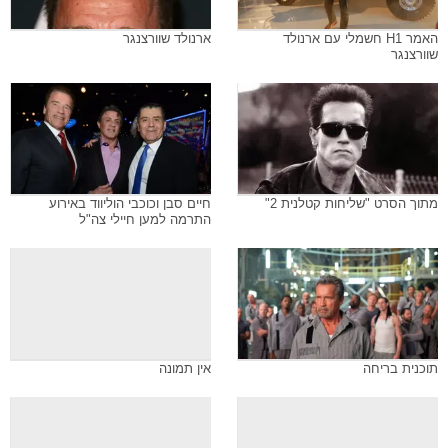
האמר H1 חשמלי עם ארנולד
ארנולד שוורצנגר
שוורצנגר
מתוך הסרט "שליחות קטלנית 2"
חיים סבן וכוכבי הוליווד באירוע
התרמה למען חיילי צה"ל
תוכנית בריחה
אין תמונה