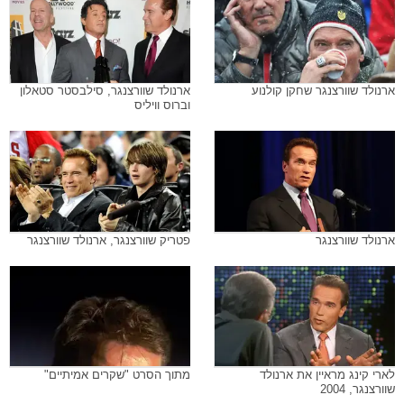
ארנולד שוורצנגר שחקן קולנוע
ארנולד שוורצנגר, סילבסטר סטאלון
וברוס וויליס
ארנולד שוורצנגר
פטריק שוורצנגר, ארנולד שוורצנגר
לארי קינג מראיין את ארנולד
מתוך הסרט "שקרים אמיתיים"
שוורצנגר, 2004