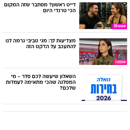
דייט ראשון? מסתבר שזה המקום
הכי טרנדי היום
Sheee
מצדיעות לך: מגי טביבי גרמה לנו
להתעכב על הז'קט הזה
אופנה
השאלון שיעשה לכם סדר - מי
המפלגה שהכי מתאימה לעמדות
שלכם?