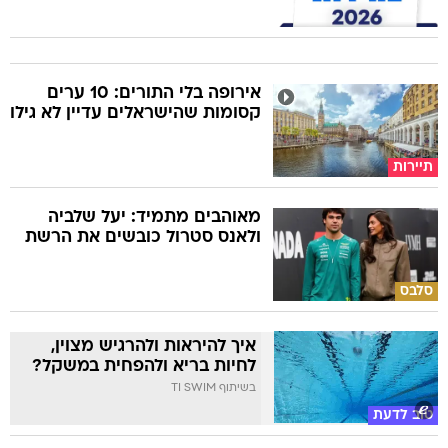
אירופה בלי התורים: 10 ערים
קסומות שהישראלים עדיין לא גילו
תיירות
מאוהבים מתמיד: יעל שלביה
ולאנס סטרול כובשים את הרשת
סלבס
איך להיראות ולהרגיש מצוין,
לחיות בריא ולהפחית במשקל?
בשיתוף TI SWIM
טוב לדעת