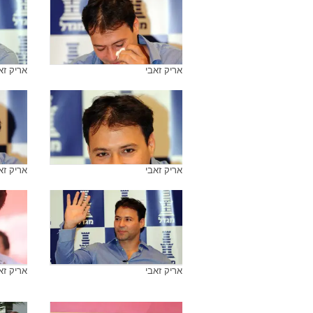
ארכיון התמונות של
אריק זאבי
אריק זאבי בריאיון ליעקב אילון על
אריק זא
פתיחת המכביה ה-20
אריק זאבי
אריק זא