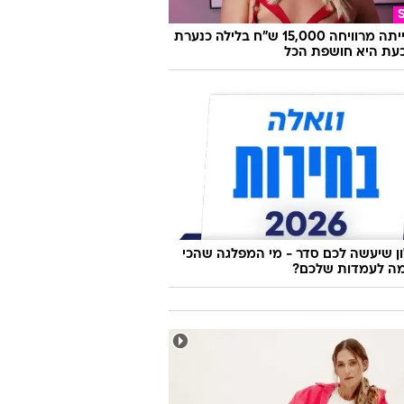
 את השווארמה החדשה של אסף גרניט,
 ציפינו
היא הייתה מרוויחה 15,000 ש"ח בלילה כנערת
 וכעת היא חושפת הכל