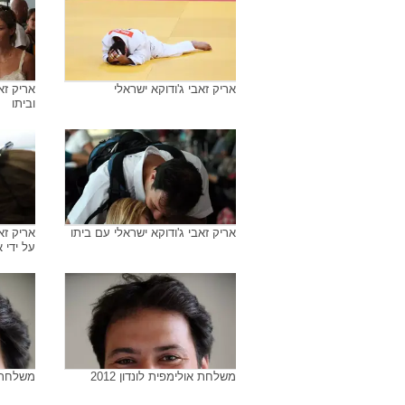
אריק זאבי
אריק זא
אריק זאבי
אריק זא
אריק זאבי ג'ודוקא ישראלי
אריק זא
וביתו