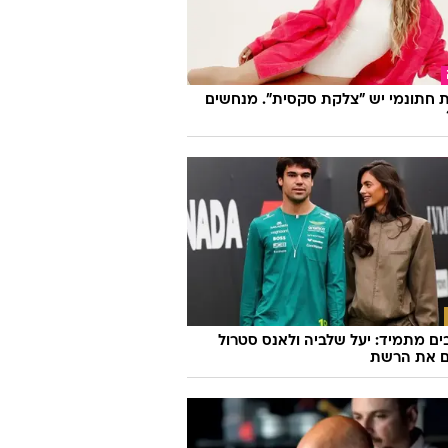
 שיעשה לכם סדר - מי המפלגה שהכי
ה לעמדות שלכם?
 חתונמי יש "צלקת סקסית". מנחשים