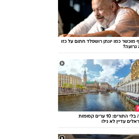
ם מתמיד: יעל שלביה ולאנס סטרול
ם את הרשת
 מוכשר כמו יונתן רושפלד חתום על כזו
גרועה?