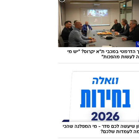
אירופה בלי התורים: 10 ערים קסומות
לים עדיין לא גילו
הדרמטי במכבי ת"א יקרוס? "יש מי
 לעשות מהפכות"