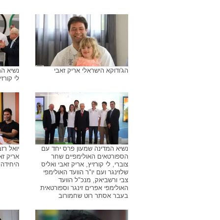
אריק זאבי ג'ודוקא ישראלי עם ביתו
אריק זא
על ידי 
משלחת אולימפית לונדון 2012
משלחת או
הג'ודוקא הישראלי אריק זאבי
נשיא המ
לי קורזי