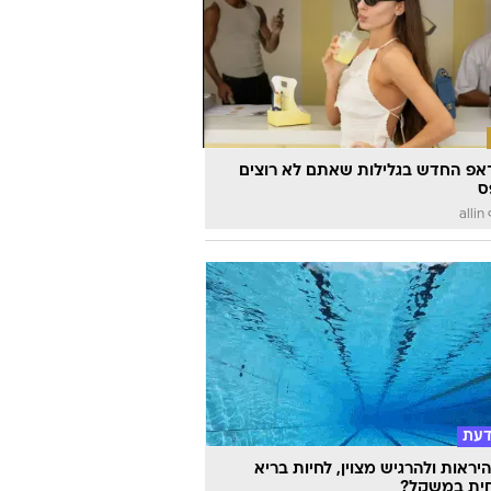
דרמטית לדגמי פלאג אין והיברידים של
אפ החדש בגלילות שאתם לא רוצים
ס
a