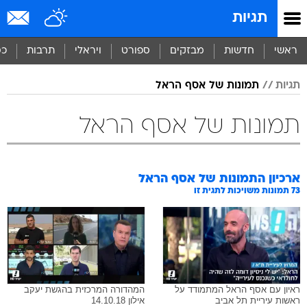
תגיות
ראשי
חדשות
מבזקים
ספורט
ויראלי
תרבות
כס
תגיות
תמונות של אסף הראל
תמונות של אסף הראל
ארכיון התמונות של
אסף הראל
73
תמונות משויכות לתגית זו
ראיון עם אסף הראל המתמודד על
המהדורה המרכזית בהגשת יעקב
ראשות עיריית תל אביב
אילון 14.10.18