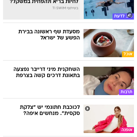
לחיות בריא ולהפחית במשקל?
בשיתוף TI SWIM
טוב לדעת
מסעדת שף ראשונה בבירת
הפשע של ישראל
אוכל
השחקנית מיני דרייבר נפצעה
בתאונת דרכים קשה בצרפת
תרבות
לכוכבת חתונמי יש "צלקת
סקסית". מנחשים איפה?
אופנה