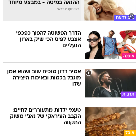
ההנאה במיטה - במבצע מיוחד
בשיתוף "גברא"
טוב לדעת
הדרך הפשוטה להפוך כפכפי
אצבע לפיס הכי שיק בארון
הנעליים
אופנה
אמיר דדון מוכיח שוב שהוא אמן
מוגבל בכמות ובאיכות היצירה
שלו
תרבות
טעמי ילדות מתעוררים לחיים:
הקבב העיראקי של נאג׳י משוק
התקווה
אוכל