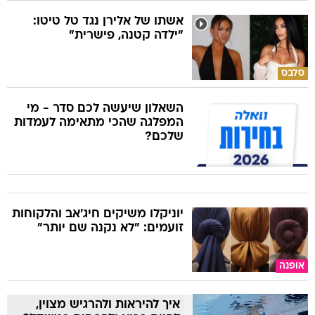
אשתו של אלירן נגד טל טיטו:
"ילדה קטנה, פישרית"
סלבס
השאלון שיעשה לכם סדר - מי
המפלגה שהכי מתאימה לעמדות
שלכם?
יוניקלו משיקים חיג'אב והלקוחות
זועמים: "לא נקנה שם יותר"
אופנה
איך להיראות ולהרגיש מצוין,