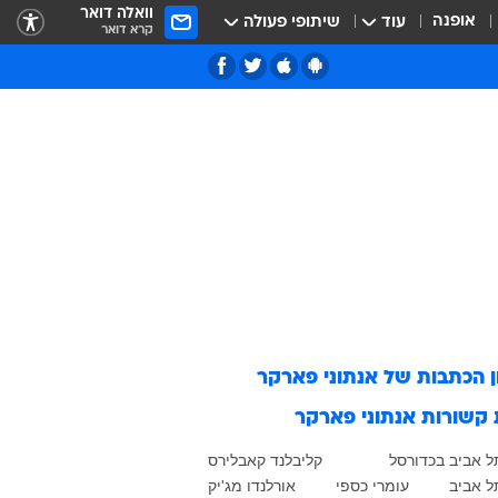
וואלה דואר
אופנה
עוד
שיתופי פעולה
קרא דואר
ן הכתבות של
אנתוני פארקר
 קשורות
אנתוני פארקר
ל אביב בכדורסל
קליבלנד קאבלירס
ל אביב
עומרי כספי
אורלנדו מג'יק