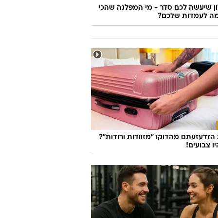
 שיעשה לכם סדר - מי המפלגה שהכי
ה לעמדות שלכם?
זדעזעתם מהדוקו "מזוודות ורודות"?
ו צבועים!