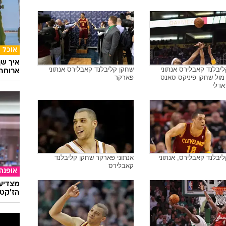
אוכל
איך שף
יבלנד קאבלירס אנתוני
שחקן קליבלנד קאבלירס אנתוני
ארוחה 
מול שחקן פיניקס סאנס
פארקר
אדלי
יבלנד קאבלירס, אנתוני
אנתוני פארקר שחקן קליבלנד
קאבלירס
אופנה
מצדיעו
הז'קט 