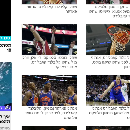
ן שחקן בוסטון סלטיקס
שחקן קליבלנד קאבלירס, אנתוני
על אנטואן ג'יימיסון שחקן
פארקר
ד קאבלירס
טכנולו
מסתמן:
18
יבלנד קאבלירס, אנתוני
שחקן בוסטון סלטיקס, ריי אלן, זורק
לפני שחקן שיקגו בולס,
מול שחקן קליבלנד קאבלירס,
סון
אנתוני פארקר
יבלנד קאבלירס אנתוני
אנתוני פארקר (מימין), קליבלנד
טוב ל
ול שחקן בוסטון סלטיקס
קאבלירס, לצד לברון ג'יימס ג'וואד
איך לה
ס
וויליאמס
ולהפח
בשיתוף  SWIM