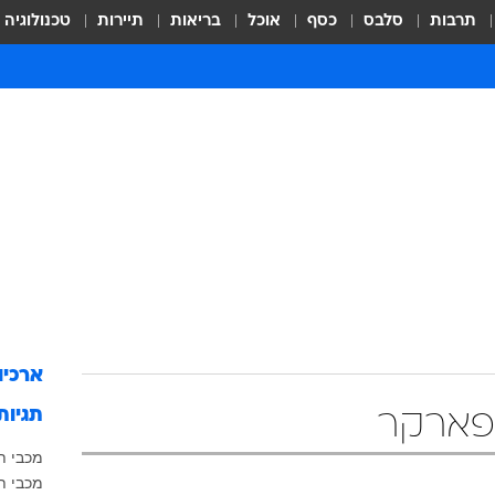
תרבות
סלבס
כסף
אוכל
בריאות
תיירות
טכנולוגיה
ארכיו
תגיות
 פארקר
מכבי ת
מכבי ת