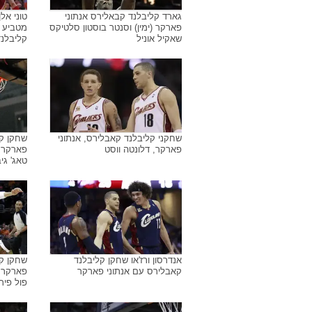
גארד קליבלנד קבאלירס אנתוני
טוני אל
פארקר (ימין) וסנטר בוסטון סלטיקס
מטביע מ
שאקיל אוניל
קליבלנ
שחקני קליבלנד קאבלירס, אנתוני
שחקן קל
פארקר, דלונטה ווסט
פארקר, 
טאג' גיב
אנדרסון ורז'או שחקן קליבלנד
שחקן קל
קאבלירס עם אנתוני פארקר
פארקר מ
פול פיר