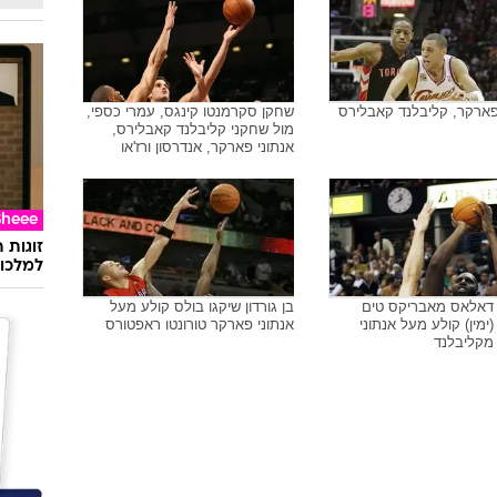
פארקר, קליבלנד קאבלירס
שחקן סקרמנטו קינגס, עמרי כספי,
מול שחקני קליבלנד קאבלירס,
אנתוני פארקר, אנדרסון ורז'או
Sheee
זוגות 
למלכוד
 דאלאס מאבריקס טים
בן גורדון שיקגו בולס קולע מעל
ימין) קולע מעל אנתוני
אנתוני פארקר טורונטו ראפטורס
מקליבלנד