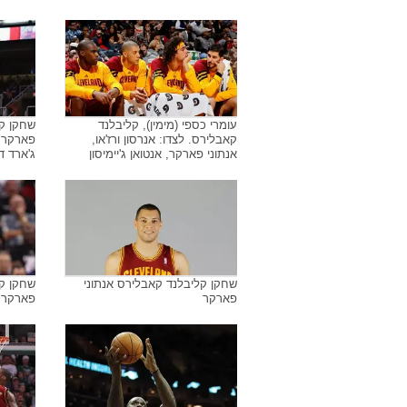
עומרי כספי (מימין), קליבלנד
שחקן קל
קאבלירס. לצדו: אנרסון ורז'או,
פארקר 
אנתוני פארקר, אנטואן ג'יימיסון
ג'ארד ד
שחקן קליבלנד קאבלירס אנתוני
שחקן קל
פארקר
פארקר