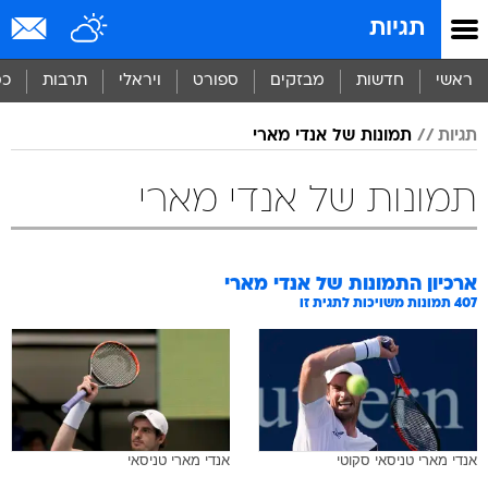
תגיות
ראשי
חדשות
מבזקים
ספורט
ויראלי
תרבות
כס
תגיות
תמונות של אנדי מארי
תמונות של אנדי מארי
ארכיון התמונות של
אנדי מארי
407
תמונות משויכות לתגית זו
אנדי מארי טניסאי סקוטי
אנדי מארי טניסאי