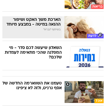
בריאות
הארכת משך האקט ושיפור
ההנאה במיטה - במבצע מיוחד
בשיתוף "גברא"
טוב לדעת
השאלון שיעשה לכם סדר - מי
המפלגה שהכי מתאימה לעמדות
שלכם?
טעמנו את השווארמה החדשה של
אסף גרניט, ולזה לא ציפינו
אוכל