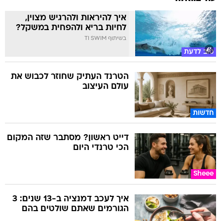
איך להיראות ולהרגיש מצוין,
לחיות בריא ולהפחית במשקל?
בשיתוף TI SWIM
טוב לדעת
הטרנד העתיק שחוזר לכבוש את
עולם העיצוב
חדשות
דייט ראשון? מסתבר שזה המקום
הכי טרנדי היום
Sheee
איך לעכב דמנציה ב-13 שנים: 3
הגורמים שאתם שולטים בהם