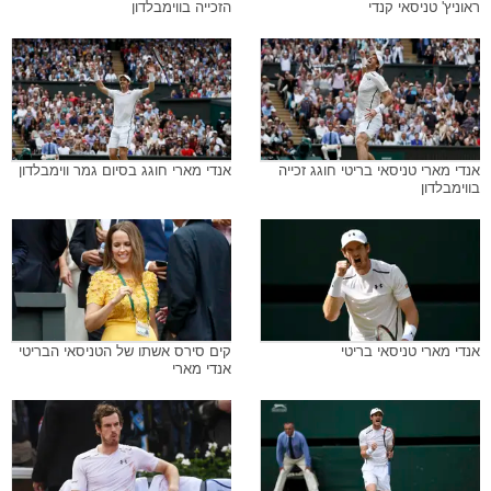
ראוניץ' טניסאי קנדי
הזכייה בווימבלדון
אנדי מארי טניסאי בריטי חוגג זכייה
אנדי מארי חוגג בסיום גמר ווימבלדון
בווימבלדון
אנדי מארי טניסאי בריטי
קים סירס אשתו של הטניסאי הבריטי
אנדי מארי