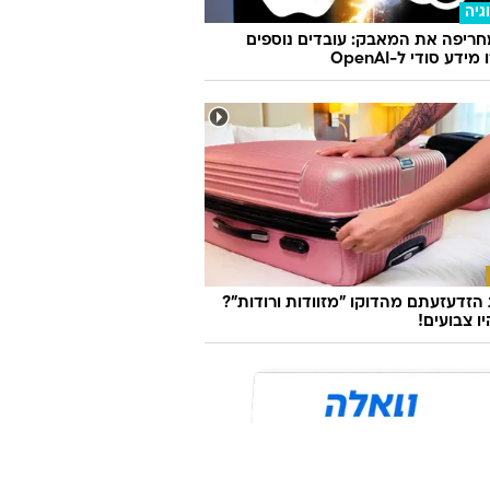
גיה
ריפה את המאבק: עובדים נוספים
ידע סודי ל-OpenAI
זדעזעתם מהדוקו "מזוודות ורודות"?
ו צבועים!