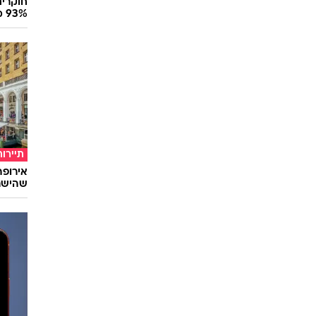
חוקרים
93% מנגיפי הסרטן
תיירות
שהישרא