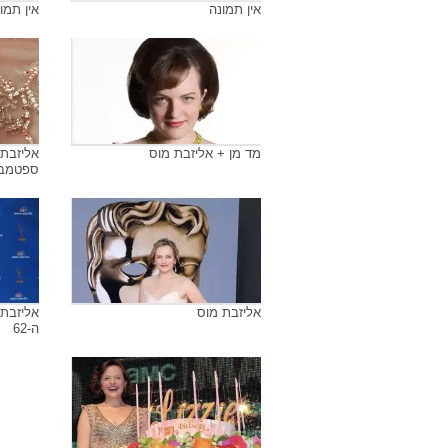
אין תמונה
אין תמו
מד מן + אליזבת מוס
אליזבת
ספטמבר 11
אליזבת מוס
אליזבת
ה-62