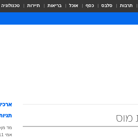
תרבות
סלבס
כסף
אוכל
בריאות
תיירות
טכנולוגיה
ארכיו
תגיות
 מוס
מד מן
ס
אמי 2011