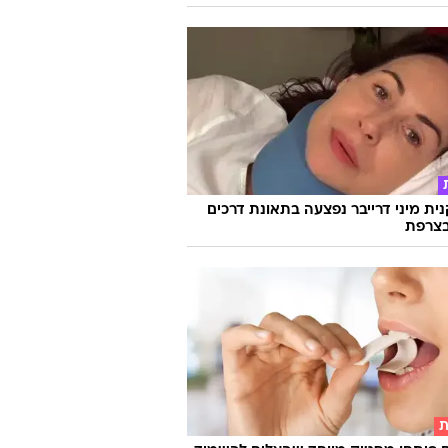
ת מיני דרייבר נפצעה בתאונת דרכים
צרפת
ת