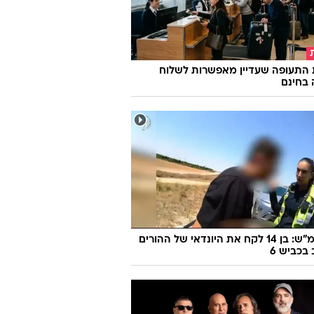
 התעופה שעדיין מאפשרות לשלוח
 בחינם
170 קמ"ש: בן 14 לקח את היונדאי של ההורים
 בכביש 6