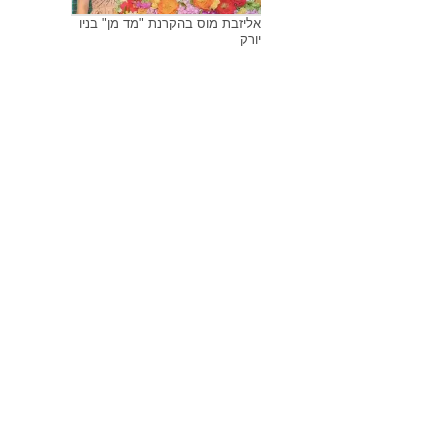
אליזבת מוס בהקרנת "מד מן" בניו
יורק