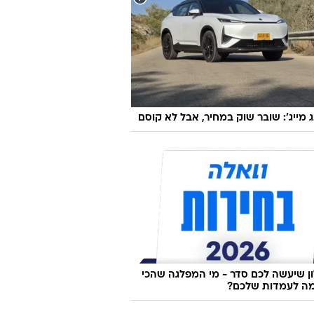
ג מייג': שובר שוק במחיר, אבל לא קוסם
 שיעשה לכם סדר - מי המפלגה שהכי
ה לעמדות שלכם?