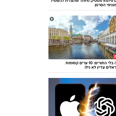
 פיתחו מסטיק מיוחד שהצליח להשמיד
אירופה בלי התורים: 10 ערים קסומות
לים עדיין לא גילו