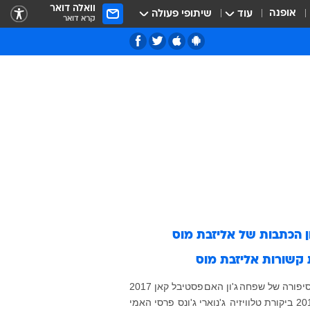
וואלה דואר
אופנה
עוד
שיתופי פעולה
קרא דואר
ן הכתבות של
אליזבת מוס
 קשורות
אליזבת מוס
יפורה של שפחה
ג'ון האם
פסטיבל קאן 2017
ביקורת טלוויזיה
ג'נוארי ג'ונס
פרסי האמי