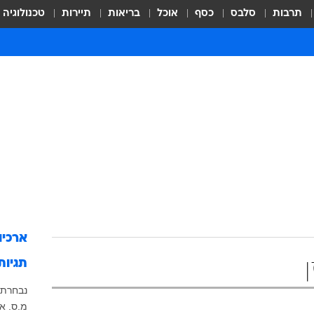
תרבות
סלבס
כסף
אוכל
בריאות
תיירות
טכנולוגיה
ארכיו
תגיות
נבחרת 
מ.ס. א