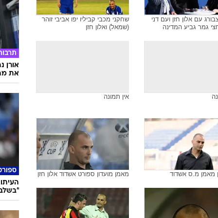
צבורג עם אלון חזן ועם דני
שחקני מכבי קביליו יפו אביבי זוהר
חצי גמר גביע המדינה
(שמאל) ואלון חזן
תרבות
אורן נ
את מה 
נה
אין תמונה
ספורט
ן מאמן מ.ס אשדוד
מאמן מועדון ספורט אשדוד אלון חזן
העיתונ
"בשלבי