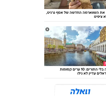
 את השווארמה החדשה של אסף גרניט,
 ציפינו
אירופה בלי התורים: 10 ערים קסומות
לים עדיין לא גילו