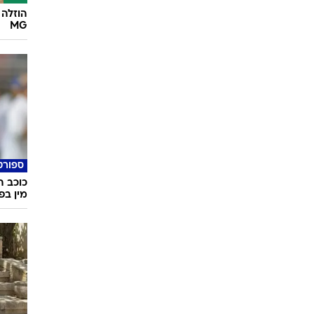
הוזלה 
MG
ספורט
מין בפ