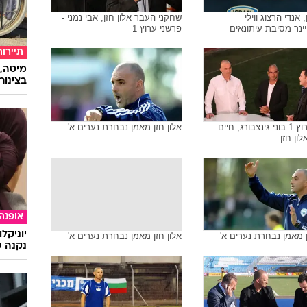
, אנדי הרצוג ווילי
שחקני העבר אלון חזן, אבי נמני -
ינר מסיבת עיתונאים
פרשני ערוץ 1
תיירות
מיטה, 
בצינור
שדרי ערוץ 1 בוני גינצבורג, חיים
אלון חזן מאמן נבחרת נערים א'
לון חזן
אופנה
יוניקל
ן מאמן נבחרת נערים א'
אלון חזן מאמן נבחרת נערים א'
נקנה ש