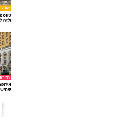
אוכל
טעמנו
ולזה לא
תיירות
שהישרא