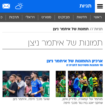
תגיות
ראשי
חדשות
מבזקים
ספורט
ויראלי
תרבות
כס
תגיות
תמונות של איתמר ניצן
תמונות של איתמר ניצן
ארכיון התמונות של
איתמר ניצן
18
תמונות משויכות לתגית זו
מוחמד עלי קמארה, סדריק איטן,
שוער מכבי חיפה, איתמר ניצן
שחקני יאנג בויז נגד מכבי חיפה