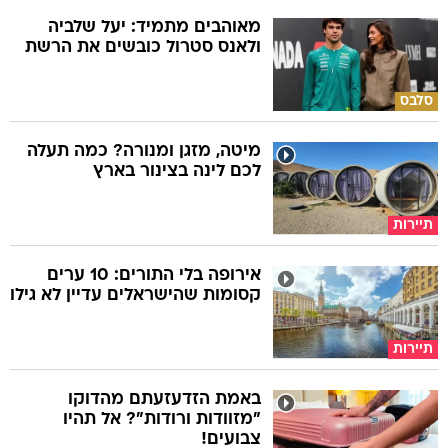
מאוהבים מתמיד: יעל שלביה
ולאנס סטרול כובשים את הרשת
סלבס
מיטה, מזגן ומנורה? כמה תעלה
לכם לינה בצינור בארץ
תיירות
אירופה בלי התורים: 10 ערים
קסומות שהישראלים עדיין לא גילו
תיירות
באמת הזדעזעתם מהדוקו
"מזוודות ורודות"? אל תהיו
צבועים!