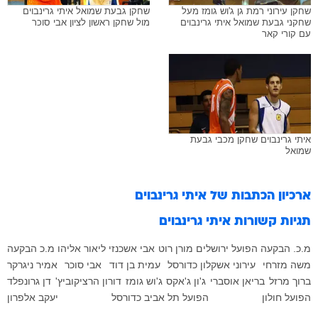
שחקן עירוני רמת גן ג'וש גומז מעל
שחקן גבעת שמואל איתי גרינבוים
שחקני גבעת שמואל איתי גרינבוים
מול שחקן ראשון לציון אבי סוכר
עם קורי קאר
איתי גרינבוים שחקן מכבי גבעת
שמואל
ארכיון הכתבות של
איתי גרינבוים
תגיות קשורות
איתי גרינבוים
מ.כ. הבקעה
הפועל ירושלים
מורן רוט
אבי אשכנזי
ליאור אליהו
מ.כ הבקעה
משה מזרחי
עירוני אשקלון כדורסל
עמית בן דוד
אבי סוכר
אמיר ניגרקר
ברוך מרזל
בריאן אוסברי
ג'ון ג'אקס
ג'וש גומז
דורון הרציקוביץ'
דן גרונפלד
הפועל חולון
הפועל תל אביב כדורסל
יעקב אלפרון