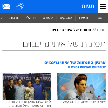
תגיות
ראשי
חדשות
מבזקים
ספורט
ויראלי
תרבות
כס
תגיות
תמונות של איתי גרינבוים
תמונות של איתי גרינבוים
ארכיון התמונות של
איתי גרינבוים
19
תמונות משויכות לתגית זו
איתי גרינבוים שחקן מ.כ. הבקעה
ליאור אליהו שחקן מכבי תל אביב,
מורן רוט שחקן הפועל חולון, איתי