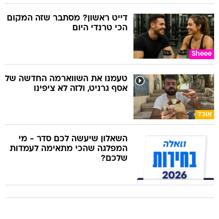
דייט ראשון? מסתבר שזה המקום
הכי טרנדי היום
Sheee
טעמנו את השווארמה החדשה של
אסף גרניט, ולזה לא ציפינו
אוכל
השאלון שיעשה לכם סדר - מי
המפלגה שהכי מתאימה לעמדות
שלכם?