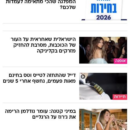
המפלגה שהכי מתאימה לעמדות
שלכם?
הישראלית שאחראית על העור
של הכוכבות, מסרבת להחזיק
מזרקים בקליניקה
אופנה
דייל שהתחזה לטייס וטס בחינם
מאות פעמים, נחשף אחרי 5 שנים
תיירות
במיני קטנה: עומר נודלמן הרימה
את ג'רוז על הרגליים