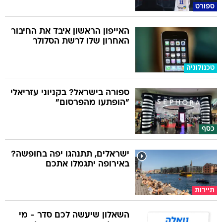
ספורט
האייפון הראשון איבד את החיבור
האחרון שלו לרשת הסלולר
טכנולוגיה
ספורה בישראל? בקניוני עזריאלי
"הופתעו מהפרסום"
כסף
ישראלים, תתנהגו יפה בחופשה?
באירופה יתגמלו אתכם
תיירות
השאלון שיעשה לכם סדר - מי