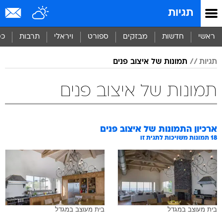
תגיות
ראשי
חדשות
מבזקים
ספורט
ויראלי
תרבות
כס
תגיות
תמונות של איצוב פנים
תמונות של איצוב פנים
ארכיון התמונות של
איצוב פנים
18
תמונות משויכות לתגית זו
בית מעוצב במגדל
בית מעוצב במגדל