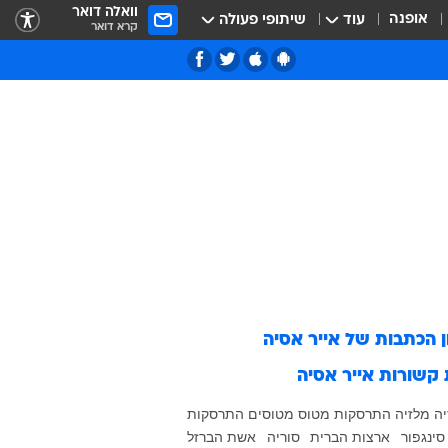
וואלה דואר
אופנה
עוד
שיתופי פעולה
קרא דואר
ן הכתבות של
אייר אסיה
 קשורות
אייר אסיה
יה
מלזיה
התרסקות מטוס
מטוסים
התרסקות
סינגפור
ארצות הברית
סוריה
אשת הברזל