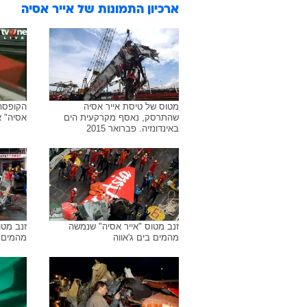
ארכיון התמונות של
אייר אסיה
מטוס של טיסת אייר אסיה
הקופסה
שהתרסק, נאסף מקרקעית הים
אסיה" 
באינדונזיה. פברואר 2015
זנב מטוס "אייר אסיה" שנמשה
זנב מטו
מהמים בים ג'אווה
מהמים ב