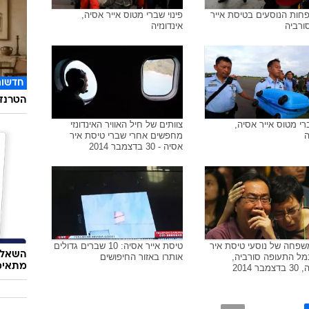
חות הנוסעים בטיסת אייר
פינוי שברי מטוס אייר אסיה,
ורביה
אינדונזיה
חדשות
הטרנד 
ברי מטוס אייר אסיה,
צוותים של חיל האוויר האינדונזי
ה
מחפשים אחרי שברי טיסת איר
אסיה - 30 בדצמבר 2014
שפחה של נוסעי טיסת איר
טיסת אייר אסיה: 10 שברים גדולים
השאלון
נמל התעופה סורביה,
אותרו באזור החיפושים
מתאימ
בר 2014