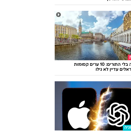
אירופה בלי התורים: 10 ערים קסומות
לים עדיין לא גילו
גיה