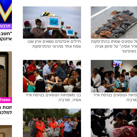
תרבות
"חשבתי
איזנקוט
של נוסעים שמתו בהתרסקות
חיילים אינדונזים נושאים ארון שבו
ייר אסיה" על סיפון אנייה
גופת אחד מהרוגי ההתרסקות
אינדונזי
חות הנוסעים בטיסת אייר
בני משפחות הנוסעים בטיסת אייר
ורביה
אסיה, סורביה
Sheee
זוגות 
למלכוד