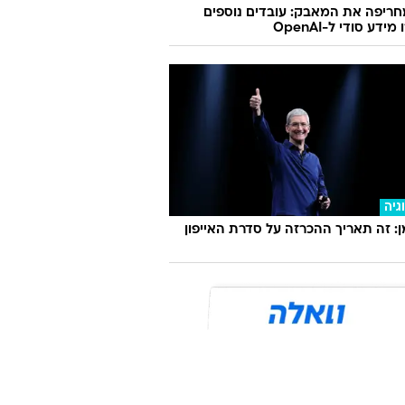
ריפה את המאבק: עובדים נוספים
ידע סודי ל-OpenAI
גיה
 זה תאריך ההכרזה על סדרת האייפון