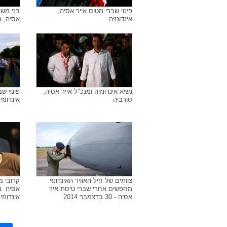
פינוי שברי מטוס אייר אסיה,
בני משפ
אינדונזיה
אסיה, ס
נשיא אינדונזיה ומנכ"ל אייר אסיה,
פינוי ש
סורביה
אינדונזי
צוותים של חיל האוויר האינדונזי
קרובי מ
מחפשים אחרי שברי טיסת איר
אסיה  
אסיה - 30 בדצמבר 2014
אינדונזיה, 30 בדצמ