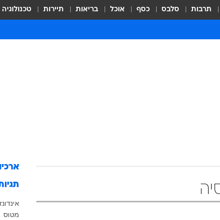
תרבות
סלבס
כסף
אוכל
בריאות
תיירות
טכנולוגיה
ארכיו
תגיות
יה
אינדונז
מטוס