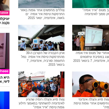
ב מטוס "אייר אסיה"
צוללים מחפשים אחר גופות באזור
אופנה
סמוך לאינדונזיה
התרסקות טיסת איר אסיה  ים
ג'אווה, אינדונזיה, ינואר 2015
יוניקל
נקנה ש
חורי של מטוס איר-אסיה
ארון הקבורה של הקורבן ה-39
צג במסיבת עיתונאים
מהתרסקות טיסת איר-אסיה  נמל
דונזיה, 7 בינואר 2015
התעופה סורביה, אינדונזיה, 7
בינואר 2015
Sheee
ליווי,
ות סיוע והצלה אינדונזי
צוות סיוע והצלה רוסיה שהגיע
חיפושים אחרי גופות טיסת
לאינדונזיה להשתתף במאמצי חילוץ
סיה"
גופות טיסת "אייר אסיה"