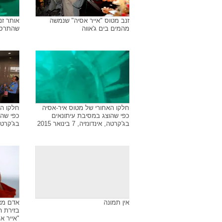
זנב מטוס "אייר אסיה" שנמשה
אותר זנ
מהמים בים ג'אווה
שהתרסק 
חלקו האחורי של מטוס איר-אסיה
חלקו הא
כפי שהוצג במסיבת עיתונאים
כפי שהו
בג'קרטה, אינדונזיה, 7 בינואר 2015
בג'קרטה, אינ
אין תמונה
אדם מצו
בזירת ה
"אייר א