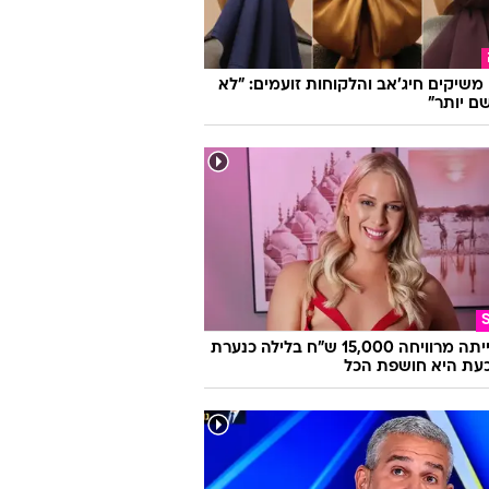
ו משיקים חיג'אב והלקוחות זועמים: "לא
ם יותר"
היא הייתה מרוויחה 15,000 ש"ח בלילה כנערת
 וכעת היא חושפת הכל