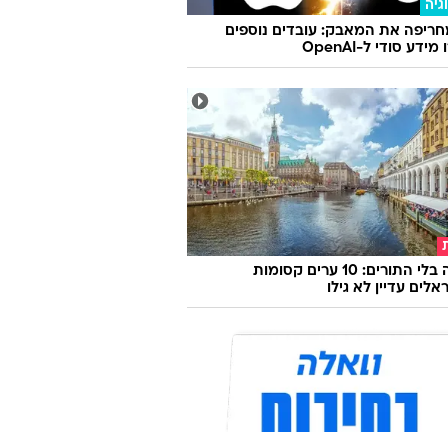
גיה
ריפה את המאבק: עובדים נוספים
ידע סודי ל-OpenAI
אירופה בלי התורים: 10 ערים קסומות
לים עדיין לא גילו