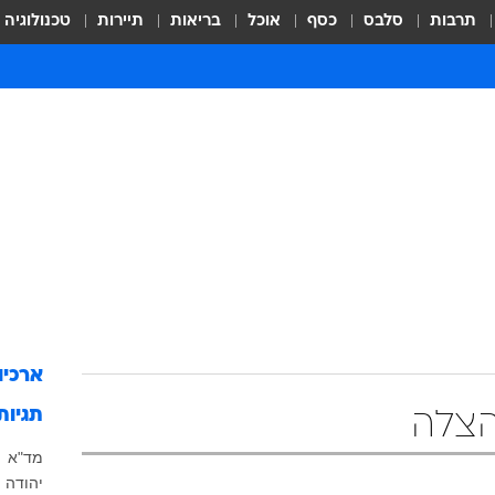
תרבות
סלבס
כסף
אוכל
בריאות
תיירות
טכנולוגיה
ארכיו
תגיות
הצלה
מד"א
יהודה ו