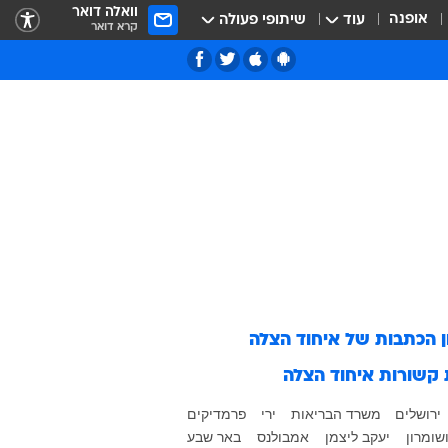
וואלה דואר
אופנה
עוד
שיתופי פעולה
קרא דואר
ן הכתבות של
איחוד הצלה
 קשורות
איחוד הצלה
ירושלים
משרד הבריאות
ירי
פרמדיקים
שומרון
יעקב ליצמן
אמבולנס
באר שבע