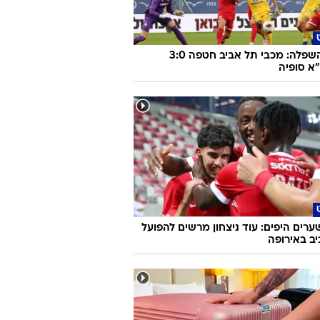
צפו בהשפלה: מכבי תל אביב חטפה 3:0
א סופיה
ערים היפים: עוד ניצחון מרשים להפועל
ב באירופה