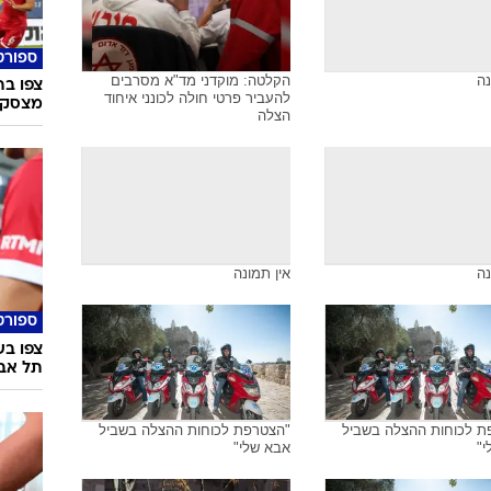
ספורט
נה
הקלטה: מוקדני מד"א מסרבים
להעביר פרטי חולה לכונני איחוד
מצסק"
הצלה
נה
אין תמונה
ספורט
צפו בש
תל אבי
ת לכוחות ההצלה בשביל
"הצטרפת לכוחות ההצלה בשביל
י"
אבא שלי"