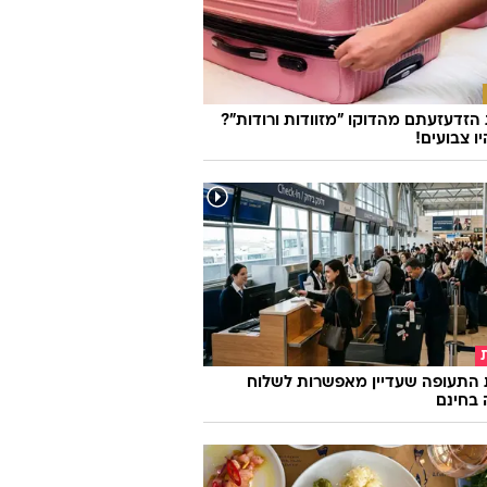
זדעזעתם מהדוקו "מזוודות ורודות"?
ו צבועים!
 התעופה שעדיין מאפשרות לשלוח
 בחינם