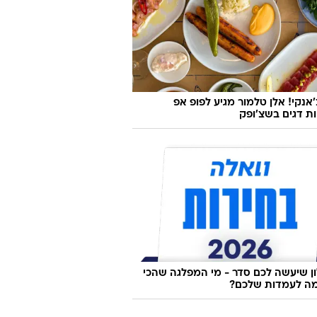
'אנקי! אלן טלמור מגיע לפופ אפ
ות דגים בשצ'ופק
 שיעשה לכם סדר - מי המפלגה שהכי
ה לעמדות שלכם?