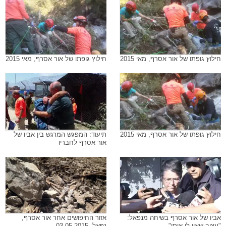
חילוץ גופתו של אור אסרף, מאי 2015
חילוץ גופתו של אור אסרף, מאי 2015
חילוץ גופתו של אור אסרף, מאי 2015
תיעוד: המפגש המרגש בין אביו של
אור אסרף לחבריו
אביו של אור אסרף בשיחה מנפאל:
אזור החיפושים אחר אור אסרף,
"עצוב שאין לי אותו"
נפאל, 03.05.2015