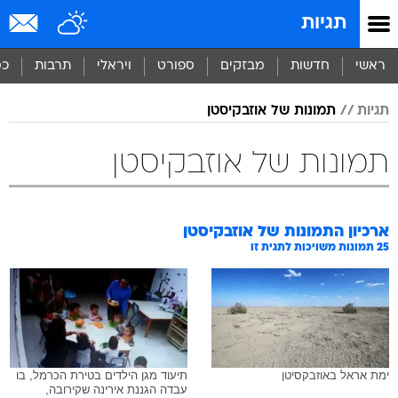
תגיות
ראשי
חדשות
מבזקים
ספורט
ויראלי
תרבות
כס
תגיות
תמונות של אוזבקיסטן
תמונות של אוזבקיסטן
ארכיון התמונות של
אוזבקיסטן
25
תמונות משויכות לתגית זו
ימת אראל באוזבקסיטן
תיעוד מגן הילדים בטירת הכרמל, בו
עבדה הגננת אירינה שקירובה,