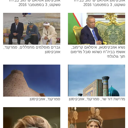
אוזבקיסטן אסלאם קרימוב בבירה
אוזבקיסטן אסלאם קרימוב בבירה
טשקנט, 3 בספטמבר 2016
טשקנט, 3 בספטמבר 2016
נשיא אוזבקיסטאן, איסלאם קרימוב,
גברים מוסלמים מתפללים, סמרקנד,
אושפז בביה"ח כשהוא סובל מדימום
אוזבקיסטן
תוך גולגלתי
מדרשת דור שר, סמרקנד, אוזבקיסטן
סמרקנד, אוזבקיסטן