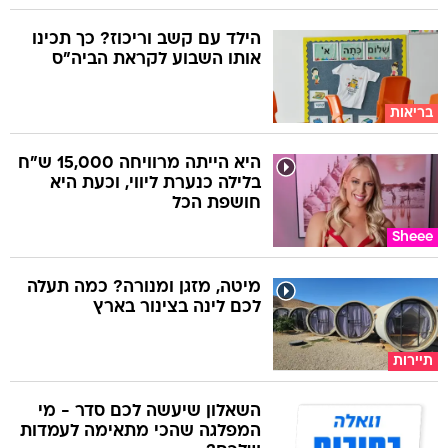
הילד עם קשב וריכוז? כך תכינו
אותו השבוע לקראת הביה"ס
בריאות
היא הייתה מרוויחה 15,000 ש"ח
בלילה כנערת ליווי, וכעת היא
חושפת הכל
Sheee
מיטה, מזגן ומנורה? כמה תעלה
לכם לינה בצינור בארץ
תיירות
השאלון שיעשה לכם סדר - מי
המפלגה שהכי מתאימה לעמדות