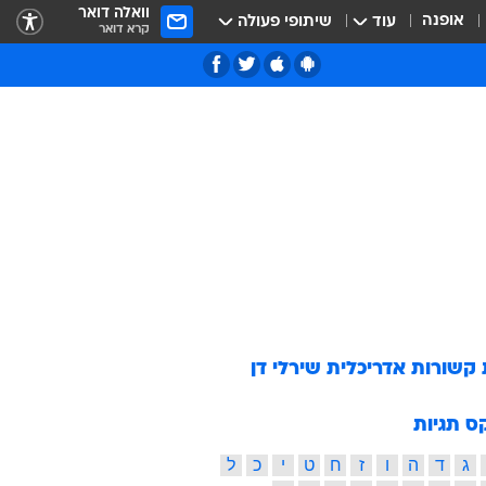
וואלה דואר
אופנה
עוד
שיתופי פעולה
קרא דואר
 קשורות
אדריכלית שירלי דן
ס תגיות
ג
ד
ה
ו
ז
ח
ט
י
כ
ל