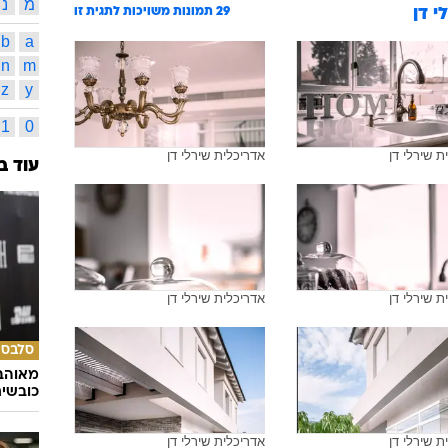
מ
נ
י דן
29
תמונות משויכות לתגית זו
b
a
n
m
z
y
1
0
ת שירלי דן
אדריכלית שירלי דן
עוד ב
ת שירלי דן
אדריכלית שירלי דן
סלבס
מאוהבי
כובשי
ת שירלי דן
אדריכלית שירלי דן