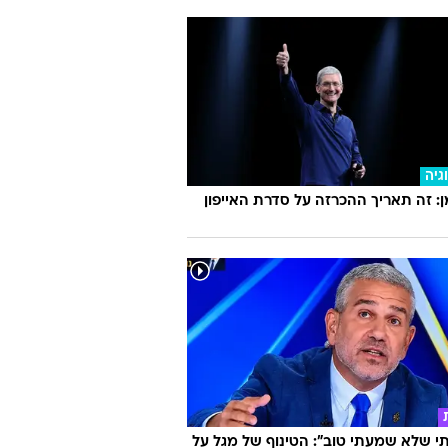
גיה
 זה תאריך ההכרזה על סדרת האייפון
 שלא שמעתי טוב": הטינוף של מגל על