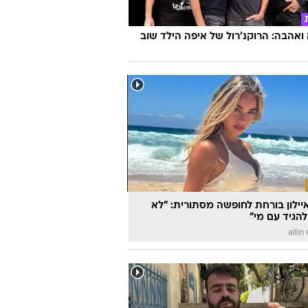
אהבה: הרוקנ'רול של איפה הילד שוב
יילון בורחת לחופשה מסתורית: "לא
להגיד עם מי"
a