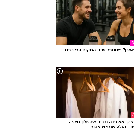
אשון? מסתבר שזה המקום הכי טרנדי
צ'ק-אאוט: הדברים שהמלון מצפה
ו - ואלה שממש אסור