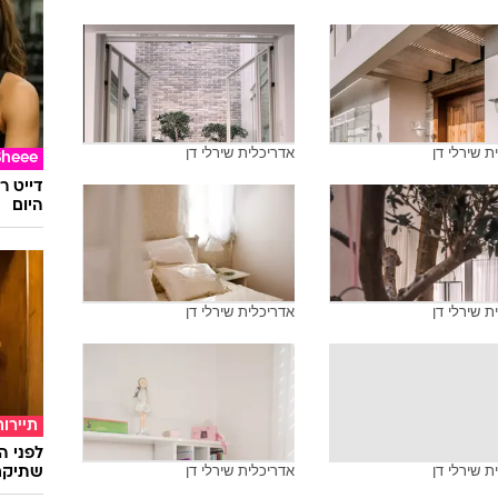
ת שירלי דן
אדריכלית שירלי דן
Sheee
דייט ר
היום
ת שירלי דן
אדריכלית שירלי דן
תיירות
לפני ה
ת שירלי דן
אדריכלית שירלי דן
שתיקח