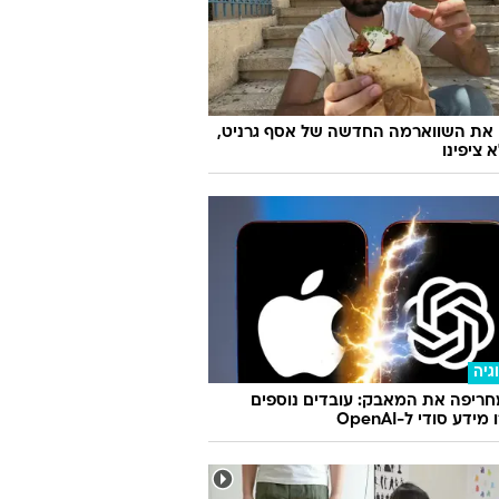
 את השווארמה החדשה של אסף גרניט,
 ציפינו
גיה
ריפה את המאבק: עובדים נוספים
ידע סודי ל-OpenAI