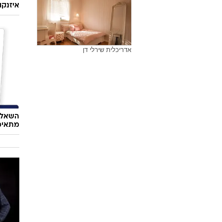
איזנקוט
אדריכלית שירלי דן
השאלון
מתאימ