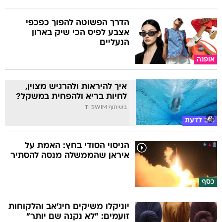
הדרך הפשוטה להפוך כפכפי
אצבע לפיס הכי שיק בארון
הנעליים
אופנה
איך להיראות ולהרגיש מצוין,
לחיות בריא ולהפחית במשקל?
בשיתוף TI SWIM
טוב לדעת
הניסוי הסודי בחץ: האמת על
איראן שהממשלה מנסה להסתיר
כסף
יוניקלו משיקים חיג'אב והלקוחות
זועמים: "לא נקנה שם יותר"