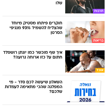
שלו
תרבות
חוקרים פיתחו מסטיק מיוחד
שהצליח להשמיד 93% מנגיפי
הסרטן
בריאות
איך שף מוכשר כמו יונתן רושפלד
חתום על כזו ארוחה גרועה?
אוכל
השאלון שיעשה לכם סדר - מי
המפלגה שהכי מתאימה לעמדות
שלכם?