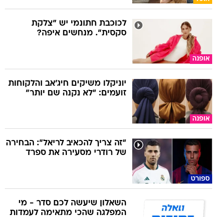
לכוכבת חתונמי יש "צלקת
סקסית". מנחשים איפה?
אופנה
יוניקלו משיקים חיג'אב והלקוחות
זועמים: "לא נקנה שם יותר"
אופנה
"זה צריך להכאיב לריאל": הבחירה
של רודרי מסעירה את ספרד
ספורט
השאלון שיעשה לכם סדר - מי
המפלגה שהכי מתאימה לעמדות