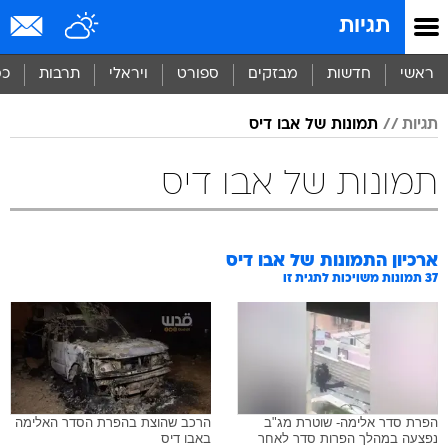
תגיות
ראשי
חדשות
מבזקים
ספורט
ויראלי
תרבות
כס
תגיות
תמונות של אבו דיס
תמונות של אבו דיס
ארכיון התמונות של
אבו דיס
37
תמונות משויכות לתגית זו
הפרת סדר אלימה- שוטרת מג"ב
הרכב שהוצת בהפרת הסדר האלימה
נפצעה במהלך הפרות סדר לאחר
באבו דיס