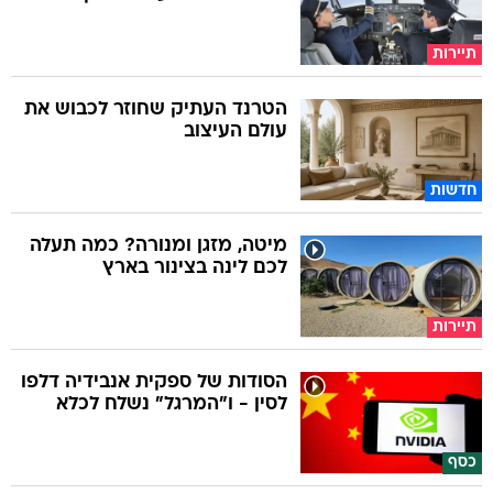
תיירות
הטרנד העתיק שחוזר לכבוש את
עולם העיצוב
חדשות
מיטה, מזגן ומנורה? כמה תעלה
לכם לינה בצינור בארץ
תיירות
הסודות של ספקית אנבידיה דלפו
לסין - ו"המרגל" נשלח לכלא
כסף