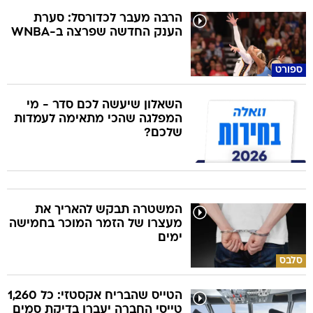
הרבה מעבר לכדורסל: סערת
הענק החדשה שפרצה ב-WNBA
ספורט
השאלון שיעשה לכם סדר - מי
המפלגה שהכי מתאימה לעמדות
שלכם?
המשטרה תבקש להאריך את
מעצרו של הזמר המוכר בחמישה
ימים
סלבס
הטייס שהבריח אקסטזי: כל 1,260
טייסי החברה יעברו בדיקת סמים