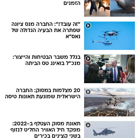
הזמנים
"זה עובד!": החברה מנס ציונה
שפתרה את הבעיה הגדולה של
נאס"א
בגלל משבר הבטיחות והייצור:
מנכ"ל בואינג טס הביתה
20 מצלמות במסוק: החברה
הישראלית שמונעת תאונות טיסה
תאונת מסוק העטלף ב-2022:
מפקד חיל האוויר החליט לנזוף
בשני קצינים בכירים