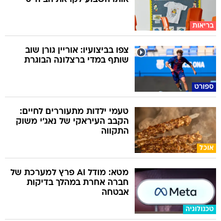
בריאות
צפו בביצועיו: אוריין גורן שוב
שותף במדי ברצלונה הבוגרת
ספורט
טעמי ילדות מתעוררים לחיים:
הקבב העיראקי של נאג׳י משוק
התקווה
אוכל
מטא: מודל AI פרץ למערכת של
חברה אחרת במהלך בדיקות
אבטחה
טכנולוגיה