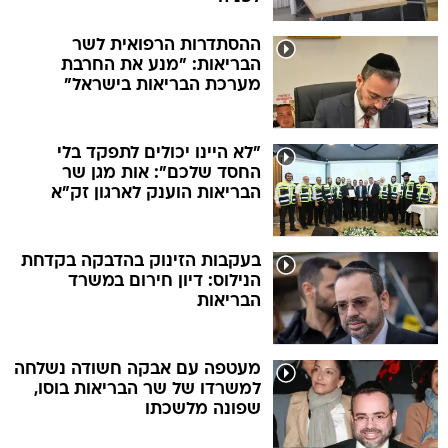
ההסתדרות הרפואית לשר
הבריאות: "מנע את החרבת
מערכת הבריאות בישראל"
"לא היינו יכולים לתפקד בלי
החסד שלכם": אות מגן שר
הבריאות הוענק לארגון זק"א
בעקבות הזינוק בהדבקה בקדחת
הנילוס: דיון חירום במשרד
הבריאות
מעטפה עם אבקה חשודה נשלחה
למשרדו של שר הבריאות בוסו,
שפונה מלשכתו