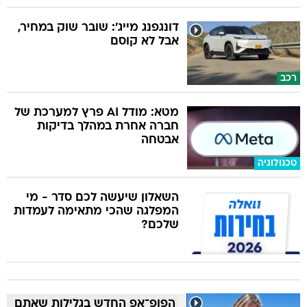
דונגפנג מייג': שובר שוק במחיר,
אבל לא קוסם
רכב
מטא: מודל AI פרץ למערכת של
חברה אחרת במהלך בדיקות
אבטחה
טכנולוגיה
השאלון שיעשה לכם סדר - מי
המפלגה שהכי מתאימה לעמדות
שלכם?
הפופ־אפ החדש בגלילות שאתם