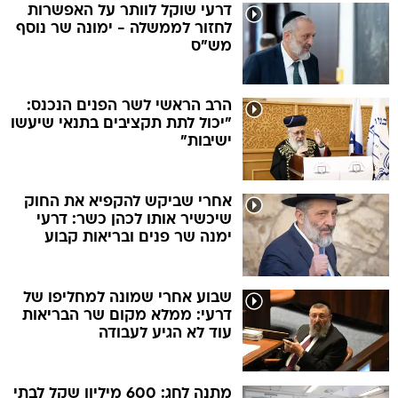
דרעי שוקל לוותר על האפשרות
לחזור לממשלה - ימונה שר נוסף
מש"ס
הרב הראשי לשר הפנים הנכנס:
"יכול לתת תקציבים בתנאי שיעשו
ישיבות"
אחרי שביקש להקפיא את החוק
שיכשיר אותו לכהן כשר: דרעי
ימנה שר פנים ובריאות קבוע
שבוע אחרי שמונה למחליפו של
דרעי: ממלא מקום שר הבריאות
עוד לא הגיע לעבודה
מתנה לחג: 600 מיליון שקל לבתי