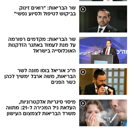
שר הבריאות: "רואים זינוק
בביקוש לטיפול ולסיוע נפשי"
שר הבריאות: מקדמים רפורמה
על מנת לעמוד באתגר הזדקנות
האוכלוסייה בישראל
ח"כ אוריאל בוסו מונה לשר
הבריאות, משה ארבל ימשיך לכהן
כשר הפנים
מיסוי סיגריות אלקטרוניות,
העלאת גיל המכירה ל-21: מתווה
משרד הבריאות לצמצום העישון