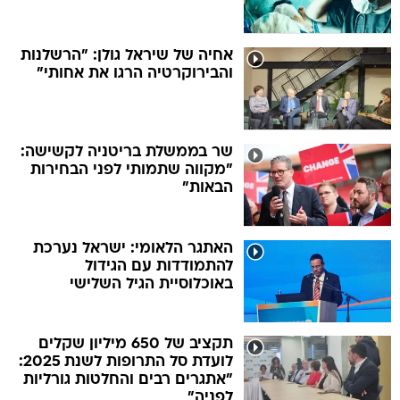
אחיה של שיראל גולן: "הרשלנות
והבירוקרטיה הרגו את אחותי"
שר בממשלת בריטניה לקשישה:
"מקווה שתמותי לפני הבחירות
הבאות"
האתגר הלאומי: ישראל נערכת
להתמודדות עם הגידול
באוכלוסיית הגיל השלישי
תקציב של 650 מיליון שקלים
לועדת סל התרופות לשנת 2025:
"אתגרים רבים והחלטות גורליות
לפניה"