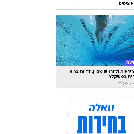
 ציפינו
דעת
יראות ולהרגיש מצוין, לחיות בריא
ית במשקל?
TI