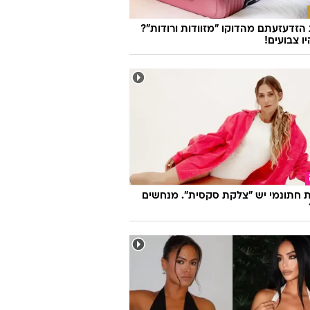
זדעזעתם מהדוקו "מזוודות ורודות"?
ו צבועים!
 חתונמי יש "צלקת סקסית". מנחשים