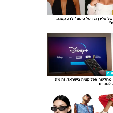
ל אלירן נגד טל טיטו: "ילדה קטנה,
"
גיה
 מחליפה אפליקציה בישראל: זה מה
למנויים