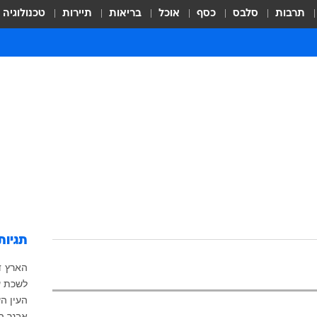
תרבות
סלבס
כסף
אוכל
בריאות
תיירות
טכנולוגיה
תגיות
הארץ
ד
לשכת עו
העין ה
אבנר ה