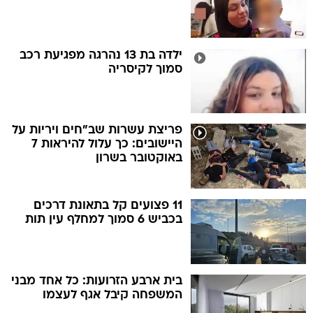
ילדה בת 13 נהרגה מפגיעת רכב
סמוך לקיסריה
פריצת עשרות שב"חים ויריות על
היישובים: כך עלול להיראות 7
באוקטובר בשרון
11 פצועים קל בתאונת דרכים
בכביש 6 סמוך למחלף עין תות
בית ארבע הזרועות: כל אחד מבני
המשפחה קיבל אגף לעצמו