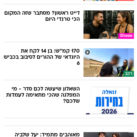
דייט ראשון? מסתבר שזה המקום
הכי טרנדי היום
Sheee
170 קמ"ש: בן 14 לקח את
היונדאי של ההורים לסיבוב בכביש
6
רכב
השאלון שיעשה לכם סדר - מי
המפלגה שהכי מתאימה לעמדות
שלכם?
מאוהבים מתמיד: יעל שלביה